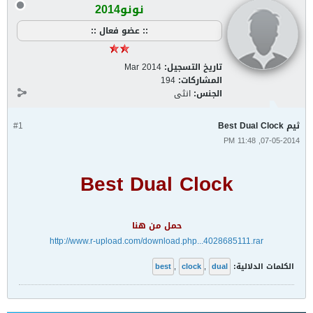
نونو2014
:: عضو فعال ::
تاريخ التسجيل:
Mar 2014
المشاركات:
194
الجنس:
انثى
ثيم Best Dual Clock
#1
07-05-2014, 11:48 PM
Best Dual Clock
حمل من هنا
http://www.r-upload.com/download.php...4028685111.rar
الكلمات الدلالية:
dual
,
clock
,
best