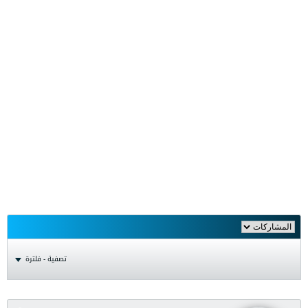
تصفية - فلترة