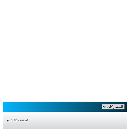
تصفية - فلترة