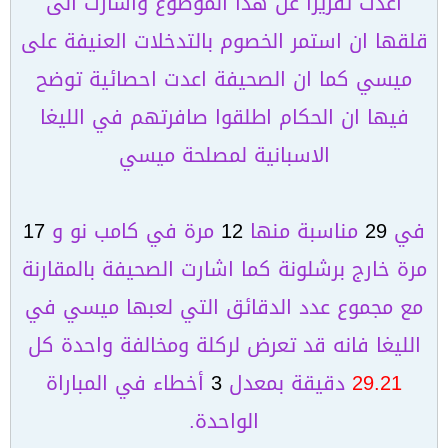
اعدت تقريرا عن هذا الموضوع واشارت الى
قلقها ان استمر الخصوم بالتدخلات العنيفة على
ميسي كما ان الصحيفة اعدت احصائية توضح
فيها ان الحكام اطلقوا صافرتهم في الليغا
الاسبانية لمصلحة ميسي
في
29
مناسبة منها
12
مرة في كامب نو و
17
مرة خارج برشلونة كما اشارت الصحيفة بالمقارنة
مع مجموع عدد الدقائق التي لعبها ميسي في
الليغا فانه قد تعرض لركلة ومخالفة واحدة كل
29.21
دقيقة بمعدل
3
أخطاء في المباراة
الواحدة.