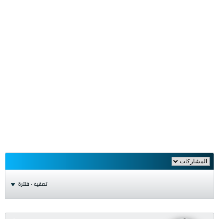
تصفية - فلترة