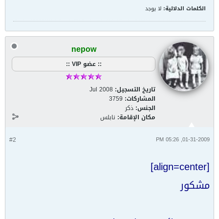
الكلمات الدلالية:
لا يوجد
nepow
:: عضو VIP ::
تاريخ التسجيل:
Jul 2008
المشاركات:
3759
الجنس:
ذكر
مكان الإقامة:
نابلس
#2
01-31-2009, 05:26 PM
[align=center]
مشكور