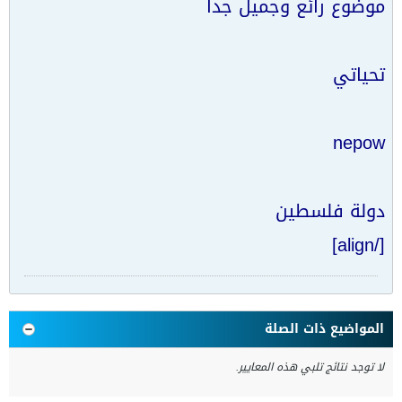
موضوع رائع وجميل جدا
تحياتي
nepow
دولة فلسطين
[/align]
المواضيع ذات الصلة
لا توجد نتائج تلبي هذه المعايير.