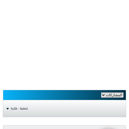
تصفية - فلترة