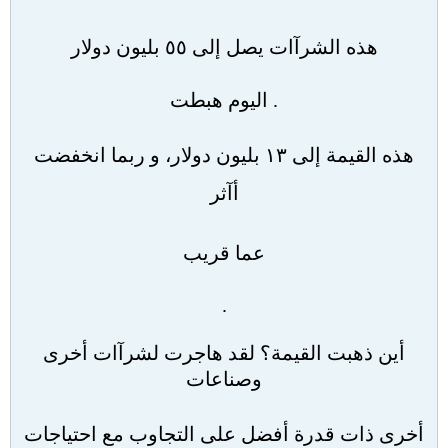
هذه الشرآات يصل إلى ٥٥ بليون دولار
.
اليوم هبطت
هذه القيمة إلى ١٣ بليون دولار، و ربما انخفضت
أآثر
عما قريب
.
أين ذهبت القيمة؟ لقد هاجرت لشرآات أخرى
وصناعات
أخرى ذات قدرة أفضل على التجاوب مع احتياجات