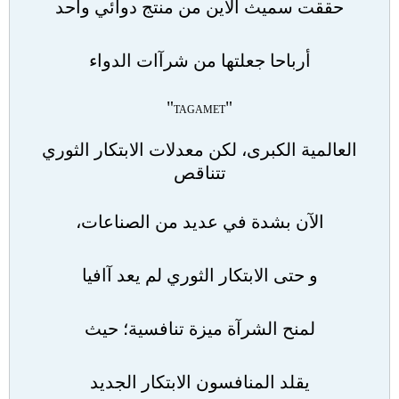
حققت سميث آلاين من منتج دوائي واحد
أرباحا جعلتها من شرآات الدواء
"
"
TAGAMET
العالمية الكبرى، لكن معدلات الابتكار الثوري
تتناقص
الآن بشدة في عديد من الصناعات،
و حتى الابتكار الثوري لم يعد آافيا
لمنح الشرآة ميزة تنافسية؛ حيث
يقلد المنافسون الابتكار الجديد