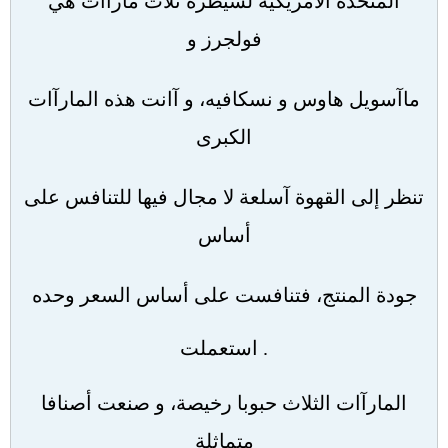
المتحدة الأمريكية لسيطرة ثلاث مارآات هي
فولجرز و
ماآسويل هاوس و نسكافيه، و آانت هذه المارآات
الكبرى
تنظر إلى القهوة آسلعة لا مجال فيها للتنافس على
أساس
جودة المنتج، فتنافست على أساس السعر وحده
.
استعملت
المارآات الثلاث حبوبا رخيصة، و صنعت أصنافا
متماثلة