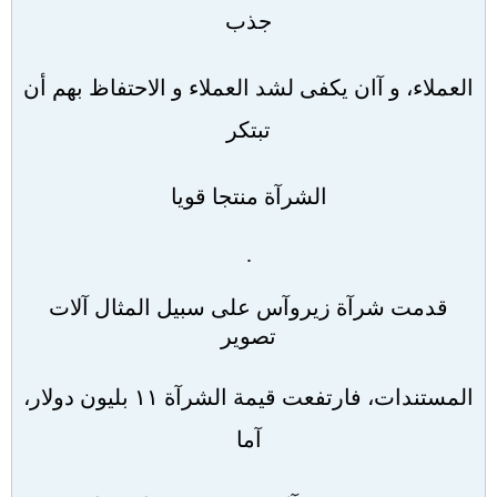
جذب
العملاء، و آان يكفى لشد العملاء و الاحتفاظ بهم أن
تبتكر
الشرآة منتجا قويا
.
قدمت شرآة زيروآس على سبيل المثال آلات
تصوير
المستندات، فارتفعت قيمة الشرآة ١١ بليون دولار،
آما