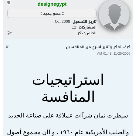
designegypt
:: عضو جديد ::
تاريخ التسجيل:
Oct 2008
المشاركات:
12
الجنس:
ذكر
كيف تفكر وتقرر أسرع من المنافسين
#1
11-28-2008, 01:49 AM
استراتيجيات
المنافسة
سيطرت ثمان شرآات عملاقة على صناعة الحديد
والصلب الأمريكية عام ١٩٦٠ ، و آان مجموع أصول