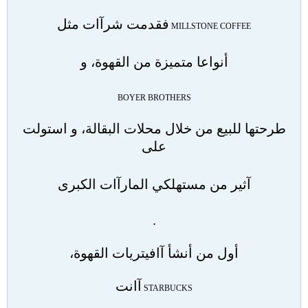
فقدمت شرآات مثل
MILLSTONE COFFEE
أنواعا متميزة من القهوة، و
BOYER BROTHERS
طرحتها للبيع من خلال محلات البقالة، و استولت
على
آثير من مستهلكي المارآات الكبرى
.
أول من أنشأ آافيتريات القهوة،
آانت
STARBUCKS