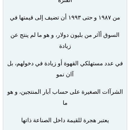
الفترة
من ١٩٨٧ و حتى ١٩٩٣ أن تضيف إلى قيمتها في
السوق أآثر من بليون دولار، و هو ما لم ينتج عن
زيادة
في عدد مستهلكي القهوة أو زيادة في دخولهم، بل
آان نمو
الشرآات الصغيرة على حساب آبار المنتجين، و هو
ما
يعتبر هجرة للقيمة داخل الصناعة ذاتها