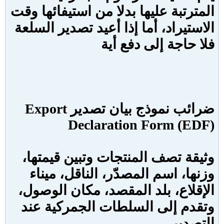
المترتبة عليها بدلا من استيفائها وقت
الاستيراد، أما إذا أعيد تصدير السلعة
فلا حاجة إلى دفع أية
ضرائب نموذج بيان تصدير
Export
Declaration Form (EDF
)
وثيقة تصف المنتجات وتبين قيمتها،
وزنها، اسم المصدّر، الناقل، ميناء
الإقلاع، بلد المقصد، مكان الوصول،
وتقدم إلى السلطات الجمركية عند
التصدير