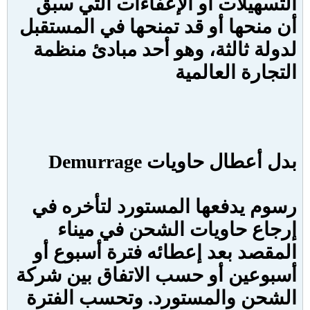
التسهيلات أو الإعفاءات التي سبق
أن منحها أو قد تمنحها في المستقبل
لدولة ثالثة، وهو أحد مبادئ منظمة
التجارة العالمية
بدل أعطال حاويات
Demurrage
رسوم يدفعها المستورد لتأخره في
إرجاع حاويات الشحن في ميناء
المقصد بعد إعطائه فترة أسبوع أو
أسبوعين أو حسب الاتفاق بين شركة
الشحن والمستورد. وتحسب الفترة