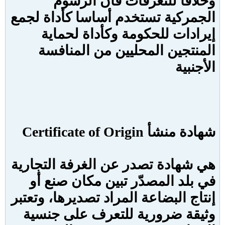
وخلافا للتعرفات فان الرسوم
الجمركية تستخدم أساسا كأداة لجمع
إيرادات للحكومة وكأداة لحماية
المنتجين المحليين من المنافسة
الأجنبية
شهادة منشأ
Certificate of Origin
هي شهادة تصدر عن الغرفة التجارية
في بلد المصدّر تبين مكان صنع أو
إنتاج البضاعة المراد تصديرها، وتعتبر
وثيقة ضرورية للتعرف على جنسية