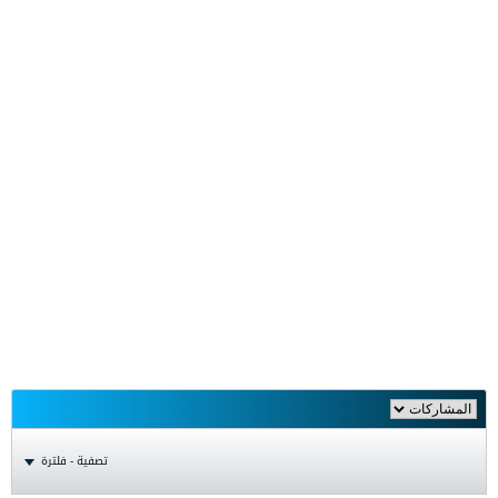
تصفية - فلترة