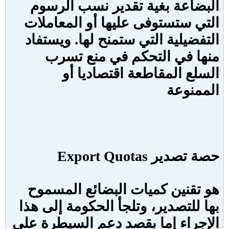
البضاعة بغية تقدير نسب الرسوم
التي ستستوفى عليها أو المعاملات
التفضيلية التي ستمنح لها. ويستفاد
منها في التحكم في منع تسرب
السلع المقاطعة اقتصاديا أو
الممنوعة
حصة تصدير
Export Quotas
هو تقنين كميات البضائع المسموح
بها للتصدير، وتلجأ الحكومة إلى هذا
الإجراء إما بقصد دعم السيطرة على