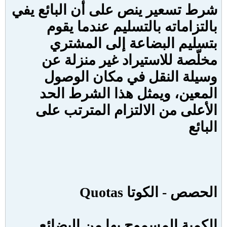
شرط تسعير ينص على أن البائع يفي
بالتزاماته بالتسليم عندما يقوم
بتسليم البضاعة إلى المشتري
مخلّصة للاستيراد غير منزلة عن
وسيلة النقل في مكان الوصول
المعين، ويمثل هذا الشرط الحد
الأعلى من الالتزام المترتب على
البائع
الحصص - الكوتا
Quotas
الكمية المسموح بها من البضائع