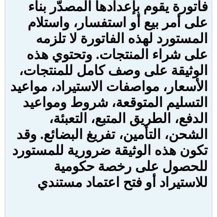
فاتورة يقوم بإعدادها المصدّر بناء
على أمر بيع أو استفسار، واستلام
المستورد لهذه الفاتورة لا تلزمه
على شراء المنتجات. وتحتوي هذه
الوثيقة على وصف كامل للمنتجات،
الأسعار، مواصفات الاستيراد، مواعيد
التسليم المتوقعة، شروط ومواعيد
الدفع، الطريق المتبع، التعبئة،
الشحن، التأمين، تفريغ البضائع. وقد
تكون هذه الوثيقة ضرورية للمستورد
للحصول على رخصة حكومية
للاستيراد أو فتح اعتماد مستندي