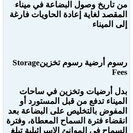
من تاريخ وصول البضاعة في ميناء
المقصد لغاية إعادة الحاويات فارغة
إلى الميناء
رسوم أرضية رسوم تخزين
Storage
Fees
بدل أرضيات وتخزين في ساحات
الميناء تدفع من قبل المستورد أو
المفوض بالتخليص على البضاعة بعد
انقضاء فترة السماح المعطاة، وفترة
السماح في الموانئ الإسرائيلية تبلغ