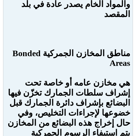
والمواد الخام يصدر عادة في بلد
المقصد
مناطق المخازن الجمركية
Bonded
Areas
هي مخازن عامه أو خاصة تحت
إشراف سلطات الجمارك تخزّن فيها
البضائع بإشراف دائرة الجمارك قبل
خضوعها لإجراءات التخليص، وفي
حال إخراج هذه البضائع من المخازن
يتم استيفاء الرسوم الجمركية