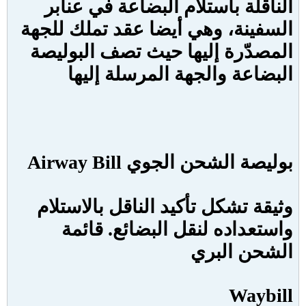
الناقلة باستلام البضاعة في عنابر
السفينة، وهي أيضا عقد تملك للجهة
المصدّرة إليها حيث تصف البوليصة
البضاعة والجهة المرسلة إليها
بوليصة الشحن الجوي
Airway Bill
وثيقة تشكل تأكيد الناقل بالاستلام
واستعداده لنقل البضائع. قائمة
الشحن البري
Waybill