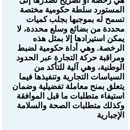
هي رخصة أو تصريح تصدرها إلى
المستورد سلطة حكومية مختصة
تسمح له بموجبها بجلب كميات
محددة من بضائع وسلع محددة، لا
يمكن استيرادها إلا بمثل هذه
الرخصة. وهي أداة حكومية لضبط
ومراقبة حركة التجارة عبر الحدود
الوطنية، وهي آلية للتأكد من
السياسات التجارية وتنفيذها فيما
يتعلق بمنح معاملة تفضيلية وضمان
استيفاء متطلبات ما قبل الموافقة
وكذلك متطلبات الصحة والسلامة
الإجبارية