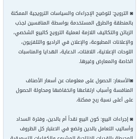
◙ الترويج: لتوضيح الإجراءات والسياسات الترويجية الممكنة
بالمنطقة والطرق المستخدمة بواسطة المنافسين لجذب
الزبائن والتكاليف اللازمة لعملية الترويج كالبيع الشخصي،
والإعلانات المطبوعة، والإعلان في الراديو والتلفزيون،
اللوحات الإعلانية، اللافتات، الدعاية، الهدايا والمناسبات
الخاصة والمعارض وغيرها.
◙الأسعار: الحصول على معلومات عن أسعار الأصناف
المنافسة وأسباب ارتفاعها وانخفاضها ومحاولة الحصول
على أعلى نسبة ربح ممكنة.
◙ إجراءات البيع: كون البيع نقداً أم بالدين، وفترة السداد
وأساليب التعامل بالدين وتضع في الاعتبار كل الظروف
المحيطة بالقدرات الإنتاجية للمشروع والكفاءات التسويقية