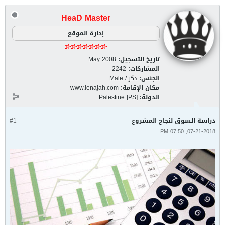
HeaD Master
إدارة الموقع
تاريخ التسجيل:
May 2008
المشاركات:
2242
الجنس:
ذكر / Male
مكان الإقامة:
www.ienajah.com
الدولة:
Palestine [PS]
دراسة السوق لنجاح المشروع
#1
07-21-2018, 07:50 PM