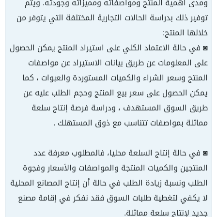
ومدى أهمية المنتج ومواصفاته ومميزاته وجودته. ويتم
توفير ذلك بدراسة الحالات التجارية المختلفة التي يتوفر من
خلالها المنتج:
◙ في حالة الاعتماد الكلي على استيراد المنتج يمكن الحصول
على المعلومات عن طريق بيانات الاستيراد عن مواصفات
المنتج وسعر الشراء والكميات المستوردة والعبوات ، كما
يمكن الحصول على سعر بيع المنتج وحجم الطلب عليه عن
طريق السوق المستهدف ، ودراسة فرصة إنتاج سلعة
مماثلة بمواصفات تتناسب مع ذوق المستهلك .
◙ في حالة إنتاج السلعة محليا، فالمطلوب معرفة عدد
المنتجين والكميات المنتجة والمواصفات والأسعار وفجوة
الطلب ونسبة زيادة الطلب في حالة أن إنتاج المصانع المحلية
لا يكفي لتغطية طلبات السوق فقد نفكر في إقامة مصنع
جديد لإنتاج سلعة مماثلة.