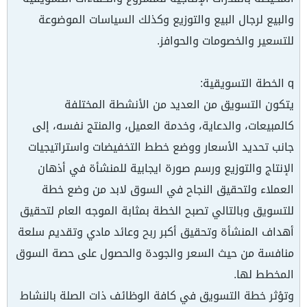
والبيع لرجال البيع والتوزيع وكذلك السياسات الموضوعة
للتسعير والخصومات والحوافز.
q الخطة التسويقية:
يتكون التسويق من العديد من الأنشطة المختلفة
كالمبيعات، والدعاية، وخدمة العميل، والمنتج نفسه، إلى
جانب تحديد الأسعار ووضع خطط التخفيضات واستراتيجيات
الإنتاج والتوزيع ورسم صورة ايجابية للمنشأة في أذهان
العملاء ولتحقيق النجاح في السوق لابد من وضع خطة
للتسويق وبالتالي تصبح الخطة بمثابة الموجه العام لتحقيق
أهداف المنشأة وتحقيق أكبر ربح وعائد مادي وتقديم سلعة
منافسة من حيث السعر والجودة والحصول على حصة السوق
المخطط لها.
وتؤثر خطة التسويق في كافة الوظائف ذات الصلة بالنشاط