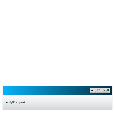
تصفية - فلترة