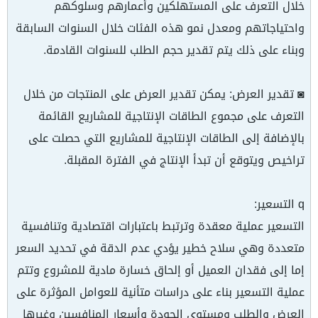
خلال التعرف على المستهلكين وأعمارهم وسلوكهم
واحتياجاتهم ومعدل نمو هذه الفئات خلال السنوات السابقة
وبناء على ذلك يتم تقدير حجم الطلب للسنوات القادمة.
◙ تقدير العرض: يمكن تقدير العرض على المنتجات من خلال
التعرف على مجموع الطاقات الإنتاجية للمشاريع القائمة
بالإضافة إلى الطاقات الإنتاجية للمشاريع التي حصلت على
تراخيص ويتوقع أن تبدأ الإنتاج في الفترة المقبلة.
q التسعير:
التسعير عملية معقدة وترتبط باعتبارات اقتصادية وتنافسية
متعددة وهي سلاح خطير يؤدي عدم الدقة في تحديد السعر
إما إلى فقدان العميل أو إلحاق خسارة مادية للمشروع وتتم
عملية التسعير بناء على دراسات متأنية للعوامل المؤثرة على
العرض والطلب ومستوى الجودة وأسعار المنافسين وغيرها