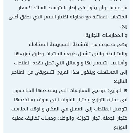
من عوامل وأن يكون في إطار المتوسط السائد لأسعار
المنتجات المماثلة مع محاولة اختيار السعر الذي يحقق أعلى
ربح.
q الممارسات التجارية:
وهي مجموعة من الأنشطة التسويقية المتكاملة
والمترابطة والتي تشمل طبيعة المنتجات وطرق توزيعها
وأساليب التسعير لها و وسائل التي تصل بهذه المنتجات
إلى المستهلك ويتكون هذا المزيج التسويقي من العناصر
التالية:
◙ التوزيع: لتوضيح الممارسات التي يستخدمها المنافسون
في عملية التوزيع واختيار القنوات التي سوف يستخدمها
لتوصيل المنتجات إلى العميل في المكان والوقت المناسب
كتجار الجملة، تجار التجزئة، والوكلاء وحساب تكاليف عملية
التوزيع.