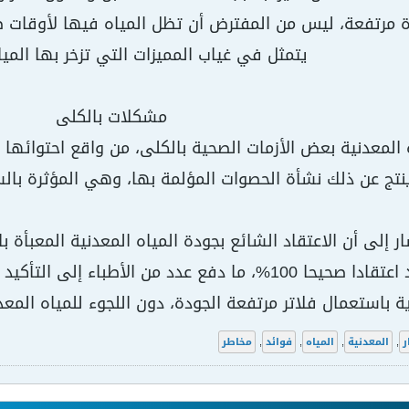
ة مرتفعة، ليس من المفترض أن تظل المياه فيها لأوقات طو
يتمثل في غياب المميزات التي تزخر بها الميا
مشكلات بالكلى
المعدنية بعض الأزمات الصحية بالكلى، من واقع احتوائها
ينتج عن ذلك نشأة الحصوات المؤلمة بها، وهي المؤثرة با
 إلى أن الاعتقاد الشائع بجودة المياه المعدنية المعبأة بال
العادية، لا يعد اعتقادا صحيحا 100%، ما دفع عدد من ال
ية باستعمال فلاتر مرتفعة الجودة، دون اللجوء للمياه المع
ر
,
المعدنية
,
المياه
,
فوائد
,
مخاطر