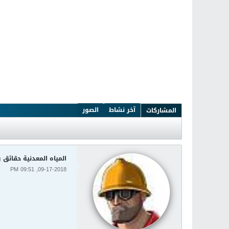
آخر نشاط
الصور
المشاركات
المياه المعدنية حقائق
09-17-2018, 09:51 PM