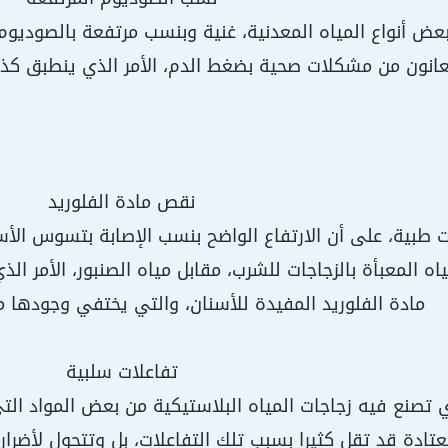
 بعض أنواع المياه المعدنية، غنية وبنسب مرتفعة بالصوديوم
انون من مشكلات صحية بضغط الدم، الأمر الذي ينطبق كذل
نقص مادة الفلوريد
طبية، على أن الارتفاع الواضح بنسب الإصابة بتسوس الأسنا
ياه المعبأة بالزجاجات للشرب، مقابل مياه الصنبور، الأمر
مادة الفلوريد المفيدة للأسنان، والتي يختفي وجودها من
تفاعلات سلبية
تصنع فيه زجاجات المياه البلاستيكية من بعض المواد الت
معتادة قد تقل كثيرا بسبب تلك التفاعلات، بل وتتحول لأضرا