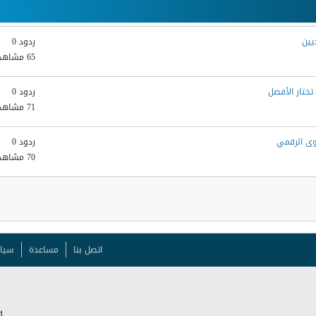
يين
ردود 0
65 مشاهدات
ختار الأفضل
ردود 0
71 مشاهدات
ردود 0
70 مشاهدات
اتصل بنا
مساعدة
سيا
.