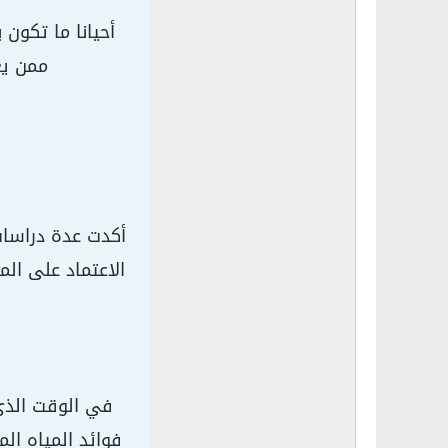
أحيانا ما تكون
ممن يع
أكدت عدة دراسات 
الاعتماد على الم
في الوقت الذي 
فوائد المياه ال