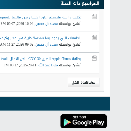
المواضيع ذات الصلة
تكلفة دراسة ماجستير ادارة الاعمال في ماليزيا للسعود
أنشئ بواسطة
سعاد آل حصين
,
04-16-2026, 05:07 PM
الجامعات التي يوجد بها هندسة طبية في مصر وكيف ت
أنشئ بواسطة
سعاد آل حصين
,
02-09-2026, 11:27 AM
بطاقة Apple iTunes الصين 30 CNY: الحل الأمثل للمحتوى الرقمي
أنشئ بواسطة
ماريا عبد الله
,
11-28-2025, 08:17 PM
مشاهدة الكل