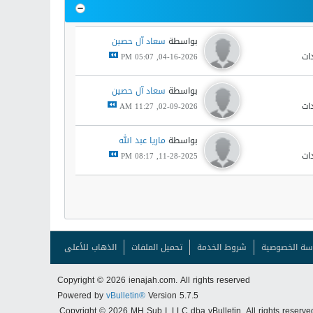
بواسطة
سعاد آل حصين
04-16-2026, 05:07 PM
بواسطة
سعاد آل حصين
02-09-2026, 11:27 AM
بواسطة
ماريا عبد الله
11-28-2025, 08:17 PM
سة الخصوصية
شروط الخدمة
تحميل الملفات
الذهاب للأعلى
Copyright © 2026 ienajah.com. All rights reserved
Powered by
vBulletin®
Version 5.7.5
Copyright © 2026 MH Sub I, LLC dba vBulletin. All rights reserved