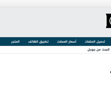
تحميل الملفات
أسعار العملات
تطبيق الهاتف
المتجر
البحث من جوجل