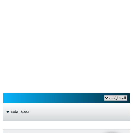
تصفية - فلترة