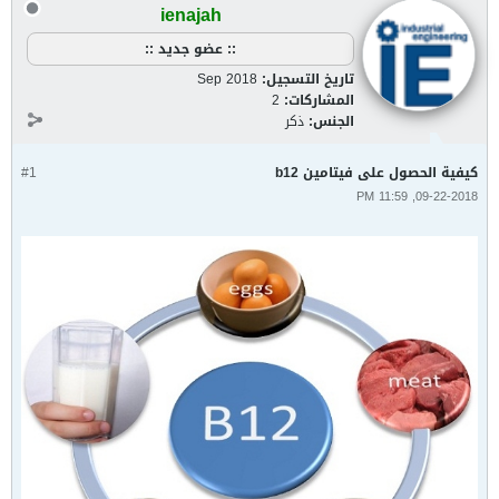
ienajah
:: عضو جديد ::
تاريخ التسجيل:
Sep 2018
المشاركات:
2
الجنس:
ذكر
كيفية الحصول على فيتامين b12
#1
09-22-2018, 11:59 PM