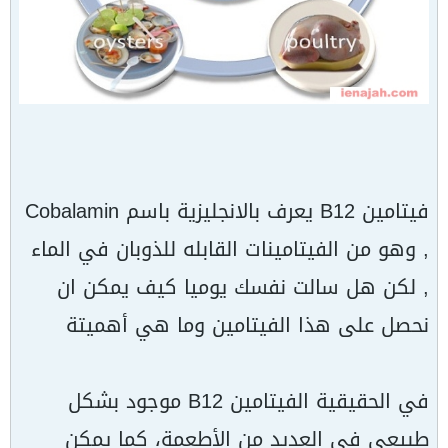
فيتامين B12 يعرف بالانجليزية باسم Cobalamin
, وهو من الفيتامينات القابله للذوبان في الماء
, لكن هل سالت نفسك يوميا كيف يمكن ان
نحصل على هذا الفيتامين وما هي أهميتة
في الحقيقية الفيتامين B12 موجود بشكل
طبيعي في العديد من الأطعمة، كما يمكن