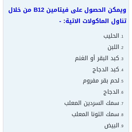
ويمكن الحصول على فيتامين B12 من خلال
تناول الماكولات الاتية: -
الحليب
اللبن
كبد البقر أو الغنم
كبد الدجاج
لحم بقر مفروم
الدجاج
سمك السردين المعلب
سمك التونا المعلب
البيض