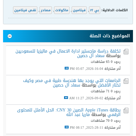
الكلمات الدلالية:
بي ١٢
,
فيتامين
,
ماكولات
,
مصادر
,
نقص فيتامين
المواضيع ذات الصلة
تكلفة دراسة ماجستير ادارة الاعمال في ماليزيا للسعوديين
بواسطة
سعاد آل حصين
ردود 0
65 مشاهدات
آخر مشاركة
04-16-2026, 05:07 PM
الجامعات التي يوجد بها هندسة طبية في مصر وكيف
تختار الأفضل
بواسطة
سعاد آل حصين
ردود 0
71 مشاهدات
آخر مشاركة
02-09-2026, 11:27 AM
بطاقة Apple iTunes الصين 30 CNY: الحل الأمثل للمحتوى
الرقمي
بواسطة
ماريا عبد الله
ردود 0
70 مشاهدات
آخر مشاركة
11-28-2025, 08:17 PM