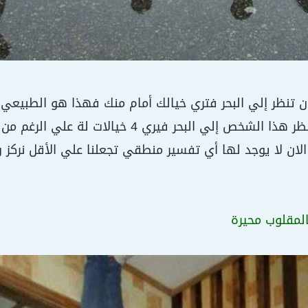
 تنظر إلي البحر فتري خيالك أمام منك فهذا هو الطبيعي و
الغير معلوم أن ينظر هذا الشخص إلي البحر
لان لا يوجد لها أي تفسير منطقي تجعلنا علي الأقل نركز ون