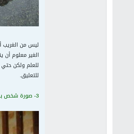
ليس من الغريب أن
للعلم ولكن حتي ا
للتعليق.
3- صورة شخص بالمقلوب محيرة