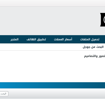
تحميل الملفات
أسعار العملات
تطبيق الهاتف
المتجر
البحث من جوجل
لصور والتصاميم