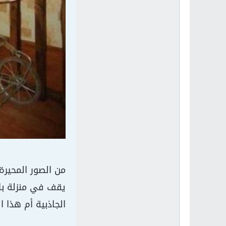
من الصور المحير
يقف في منزلة با
الجاذبية أم هذا 