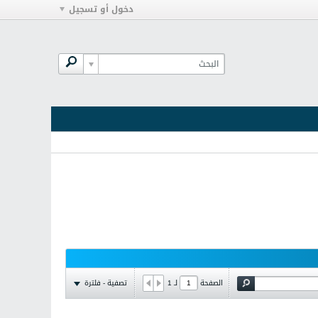
دخول أو تسجيل
تصفية - فلترة
الصفحة
لـ
1