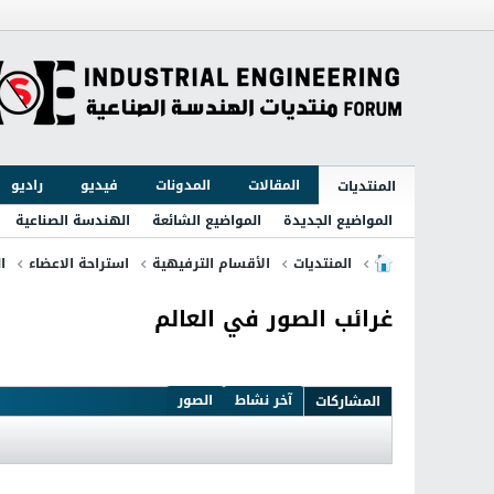
المقالات
المدونات
فيديو
راديو
المنتديات
المواضيع الجديدة
المواضيع الشائعة
الهندسة الصناعية
المنتديات
الأقسام الترفيهية
استراحة الاعضاء
ا
غرائب الصور في العالم
آخر نشاط
الصور
المشاركات