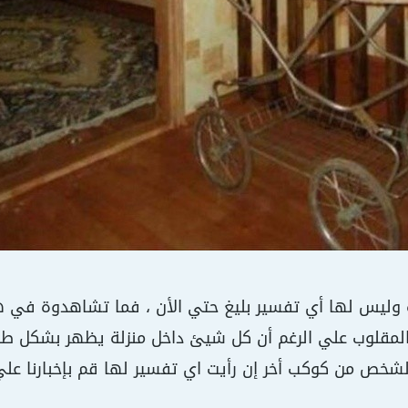
ة وليس لها أي تفسير بليغ حتي الأن ، فما تشاهدوة ف
لمقلوب علي الرغم أن كل شيئ داخل منزلة يظهر بشكل 
الشخص من كوكب أخر إن رأيت اي تفسير لها قم بإخبارنا عل