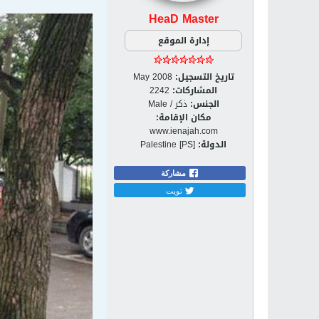
HeaD Master
إدارة الموقع
تاريخ التسجيل:
May 2008
المشاركات:
2242
الجنس:
ذكر / Male
مكان الإقامة:
www.ienajah.com
الدولة:
Palestine [PS]
مشاركة
تويت