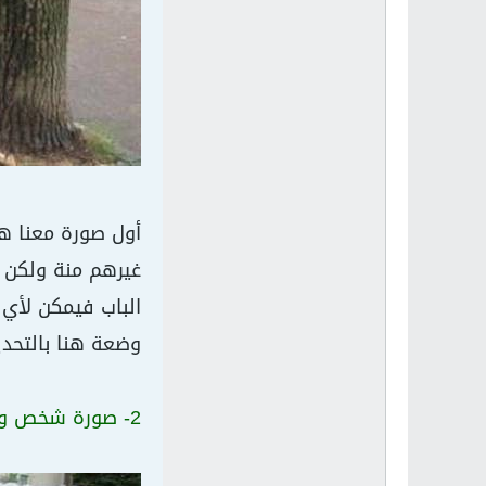
أول صورة معنا ه
غيرهم منة ولكن 
الباب فيمكن لأي 
وضعة هنا بالتحدي
2- صورة شخص واحد و 4 خيالات لة