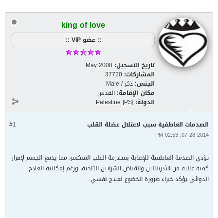
king of love
:: عضو VIP ::
تاريخ التسجيل:
May 2008
المشاركات:
37720
الجنس:
ذكر / Male
مكان الإقامة:
القدس
الدولة:
Palestine [PS]
الصدمات العاطفية سبب لاعتلال عضلة القلب
#1
07-28-2014, 02:53 PM
تؤدي الصدمة العاطفية للإصابة بمتلازمة القلب المنكسر، مما يدفع الجسم لإفراز
كمية عالية من الأدرينالين وانقباض الشرايين التاجية، ورغم إمكانية العلاج
الدوائي يؤكد خبراء ضرورة الخضوع لعلاج نفسي.