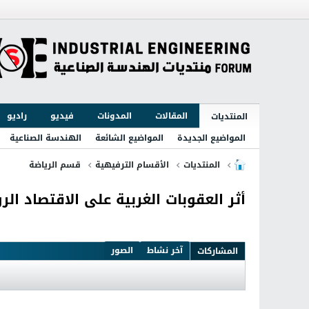
المقالات
المدونات
فيديو
راديو
المنتديات
المواضيع الجديدة
المواضيع الشائعة
الهندسة الصناعية
المنتديات
الأقسام الترفيهية
قسم الرياضة
أثر العقوبات الغربية على الاقتصاد ال
آخر نشاط
الصور
المشاركات