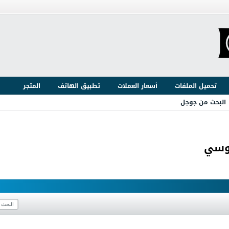
تحميل الملفات
أسعار العملات
تطبيق الهاتف
المتجر
البحث من جوجل
روسي