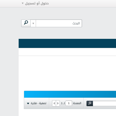
دخول أو تسجيل
تصفية - فلترة
الصفحة
لـ
1