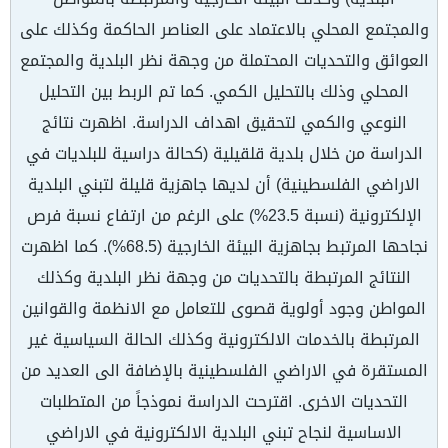
والمجتمع المحلي بالاعتماد على العناصر الحاكمة وكذلك على
العوائق والتحديات المحتملة من وجهة نظر البلدية والمجتمع
المحلي وذلك بالتحليل الكمي. كما تم الربط بين التحليل
النوعي والكمي لتحقيق اهداف الدراسة. اظهرت نتائج
الدراسة من خلال بلدية قلقيلية (كحالة دراسية للبلديات في
الاراضي الفلسطينية) أن لديها جاهزية قليلة لتبني البلدية
الإلكترونية (نسبة 23.5%) على الرغم من ارتفاع نسبة فرص
نجاحها المرتبط بجاهزية البيئة الخارجية (68.5%). كما اظهرت
النتائج المرتبطة بالتحديات من وجهة نظر البلدية وكذلك
المواطن وجود أولوية قصوى للتعامل مع الانظمة والقوانين
المرتبطة بالخدمات الالكترونية وكذلك الحالة السياسية غير
المستقرة في الاراضي الفلسطينية بالإضافة الى العديد من
التحديات الاخرى. اقترحت الدراسة نموذجاً من المتطلبات
الاساسية لنجاح تبني البلدية الالكترونية في الاراضي