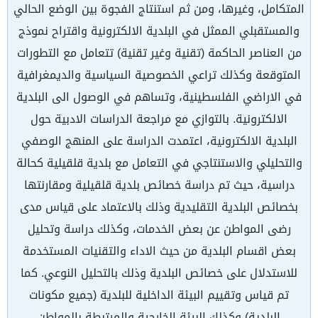
المتكامل، وغيرها، ومن ثم استنتاج الفجوة بين الوضع الحالي
والمستقبلي الممثل في البلدية الالكترونية واقتراح نموذج
من العناصر الحاكمة (تقنية وغير تقنية) تتعامل مع التطورات
المتوقعة وكذلك تراعي الخصوصية السياسية والديمغرافية
في الاراضي الفلسطينية، وتساهم في الوصول الى البلدية
الالكترونية. بالتوازي مع مراجعة الدراسات الادبية حول
البلدية الالكترونية، اعتمدت الدراسة على المنهج الوصفي
والتحليلي والاستنتاجي في التعامل مع بلدية قلقيلية كحالة
دراسية، حيث تم دراسة خصائص بلدية قلقيلية ومقارنتها
بخصائص البلدية التقليدية وذلك بالاعتماد على قياس مدى
رضى المواطن عن بعض الخدمات، وكذلك دراسة وتحليل
بعض اقسام البلدية من حيث الاداء والتقنيات المستخدمة
للاستدلال على خصائص البلدية وذلك بالتحليل النوعي. كما
تم قياس وتقييم البيئة الداخلية للبلدية (جميع مكونات
البلدية) وكذلك البيئة الخارجية والمرتبطة بالمواطن