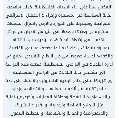
انعكس سلباً على أداء البلديات الفلسطينية، كذلك ساهمت
الحالة السياسية غير المستقرة وإجراءات الاحتلال الإسرائيلي
المتواصلة وسيطرته على الموارد والأرض وانعزال التجمعات
السكانية عن بعضها وبعدها في كثير من الاحيان عن مراكز
الخدمات في إضعاف قدرة هذه البلديات على الالتزام
بمسؤولياتها في اداء خدماتها وضعف مستوى الفاعلية
والكفاءة لديها، خصوصاً في ظل النظام التقليدي المتبع في
ادارة البلديات في الاراضي الفلسطينية. هدفت هذه الدراسة
إلى تشخيص حالة البلديات في الاراضي الفلسطينية
وجاهزيتها لتبني نظام البلدية الالكترونية بالاعتماد على عدة
عناصر تقنية مثل أنظمة المعلومات والاتصالات، وإدارة
البيانات، وإدارة الانشطة ومحاكاة العمليات، وأخرى غير تقنية
مثل النماذج القيادية والإدارية، والقدرات البشرية،
والديمقراطية والعدالة والشفافية، والتخطيط التنموي