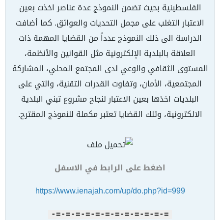
الفلسطينية بحيث تضمن النموذج عدة عناصر اخذت بعين
الاعتبار التغلب على مجمل التحديات والعوائق. كما أضافت
الدراسة الى ذلك النموذج عدداً من القضايا المهمة ذات
العلاقة بالبلدية الإلكترونية مثل القوانين والأنظمة،
المستوى الثقافي والوعي لدى المجتمع المحلي، المشاركة
المجتمعية، الأمان، وتفاوت القدرات التقنية، والتي على
البلديات اخذها بعين الاعتبار لنجاح مشروع تبني البلدية
الالكترونية، وتلك القضايا تعتبر مكملة للنموذج المقترح.
اضغط على الرابط في الاسفل
https://www.ienajah.com/up/do.php?id=999
=-=-=-=-=-=-=-=-=-=-=-=-