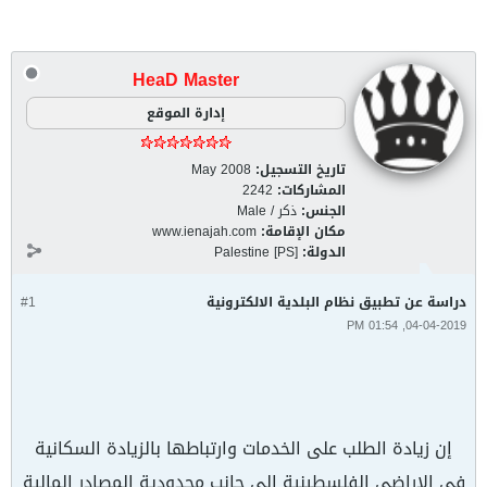
HeaD Master
إدارة الموقع
تاريخ التسجيل:
May 2008
المشاركات:
2242
الجنس:
ذكر / Male
مكان الإقامة:
www.ienajah.com
الدولة:
Palestine [PS]
دراسة عن تطبيق نظام البلدية الالكترونية
#1
04-04-2019, 01:54 PM
إن زيادة الطلب على الخدمات وارتباطها بالزيادة السكانية
في الاراضي الفلسطينية إلى جانب محدودية المصادر المالية