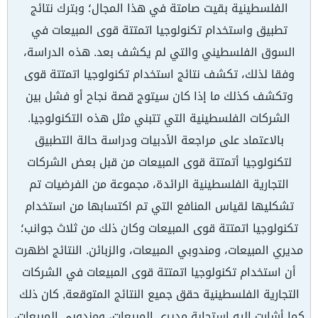
الفلسطينية بقيت صامتة في هذا المجال؛ وبترك نتائج
تطبيق واستخدام تكنولوجيا اتمتتة قوى المبيعات في
السوق الفلسطيني والتي لم يكشف بعد. هذه الدراسة،
وفقا لذلك، تكشف نتائج استخدام تكنولوجيا اتمتتة قوى
وتكشف كذلك ما إذا كان سيتوج قصة نجاح أو فشل بين
الشركات الفلسطينية التي تتبني مثل هذه التكنولوجيا.
بالاعتماد على مراجعة الأدبيات ودراسة حالة التطبيق
لتكنولوجيا أتمتتة قوى المبيعات من قبل بعض الشركات
التجارية الفلسطينية الرائدة، مجموعة من الفرضيات تم
تشكليها لقياس المنافع التي تم اكتسابها من استخدام
تكنولوجيا اتمتتة قوى المبيعات وكان ذلك من ثلاث جوانب؛
مديري المبيعات، ومندوبي المبيعات، والزبائن. النتائج اظهرت
أن استخدام تكنولوجيا اتمتتة قوى المبيعات في الشركات
التجارية الفلسطينية حقق جميع النتائج المتوقعة, كان ذلك
كما أشارت اليه استجابة مديري المبيعات، ومندوبي المبيعات،