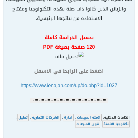
والزبائن الذين كانوا ذات صلة بهذه التكنولوجيا ومفتاح
الاستفادة من نتائجها الرئيسية.
تحميل الدراسة كاملة
120 صفحة بصيغة PDF
اضغط على الرابط في الاسفل
https://www.ienajah.com/up/do.php?id=1027
=-=-=-=-=-=-=-=-=-=-=-=-
الكلمات الدلالية:
اتمتة المبيعات
,
ادارة
,
الشركات التجارية
,
تحليل
,
تكنلوجيا الاتمتة
,
قوى المبيعات