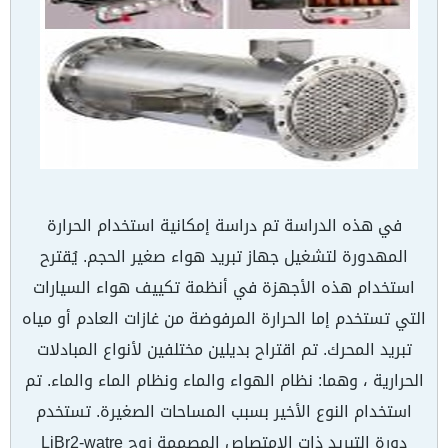
في هذه الدراسة تم دراسة إمكانية استخدام الحرارة
المهدورة لتشغيل جهاز تبريد هواء صغير الحجم. يُقترح
استخدام هذه الأجهزة في أنظمة تكييف هواء السيارات
التي تستخدم إما الحرارة المرفوضة من غازات العادم أو مياه
تبريد المحرك. تم اقتراح بديلين مختلفين لأنواع المبادلات
الحرارية ، وهما: نظام الهواء والماء ونظام الماء والماء. تم
استخدام النوع الأخير بسبب المساحات الصغيرة. تستخدم
دورة التبريد ذات الامتصاص المصممة زوج LiBr2-watre