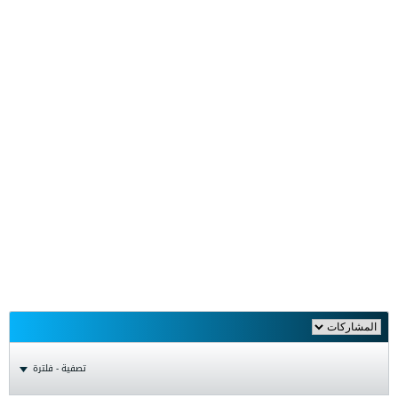
تصفية - فلترة