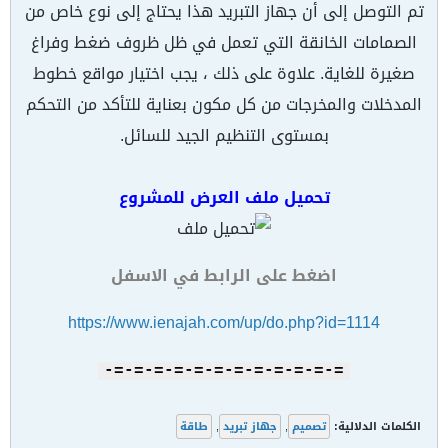
تم التوصل إلى أن جهاز التبريد هذا يحتاج إلى نوع خاص من
الصمامات الخانقة التي تعمل في ظل ظروف ضغط وفراغ
صغيرة للغاية. علاوة على ذلك ، يجب اختيار مواقع خطوط
المدخلات والمخرجات من كل مكون بعناية للتأكد من التحكم
بمستوى التنظيم الجيد للسائل.
تحميل ملف العرض للمشروع
اضغط على الرابط في الاسفل
https://www.ienajah.com/up/do.php?id=1114
=-=-=-=-=-=-=-=-=-=-=-=-
الكلمات الدلالية:
تصميم
,
جهاز تبريد
,
طاقة