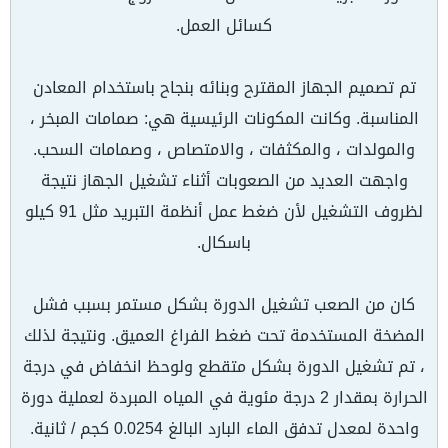
كسائل العمل.
تم تصميم الجهاز المقترح وبنائه بنجاح باستخدام المعادن
المناسبة. وكانت المكونات الرئيسية هي: صمامات المبخر ،
والمولدات ، والمكثفات ، والامتصاص ، وصمامات السحب.
واجهت العديد من الصعوبات أثناء تشغيل الجهاز نتيجة
لظروف التشغيل لأن ضغط عمل أنظمة التبريد مثل 91 كيلو
باسكال.
كان من الصعب تشغيل الدورة بشكل مستمر بسبب فشل
المضخة المستخدمة تحت ضغط الفراغ العميق. ونتيجة لذلك
، تم تشغيل الدورة بشكل متقطع ولوحظ انخفاض في درجة
الحرارة بمقدار 2 درجة مئوية في المياه المبردة لعملية دورة
واحدة لمعدل تدفق الماء البارد البالغ 0.0254 كجم / ثانية.