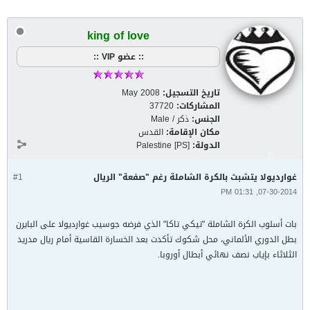
king of love
:: عضو VIP ::
تاريخ التسجيل:
May 2008
المشاركات:
37720
الجنس:
ذكر / Male
مكان الإقامة:
القدس
الدولة:
Palestine [PS]
غوارديولا يتشبث بالكرة الشاملة رغم "صفعة" الريال
#1
07-30-2014, 01:31 PM
بات أسلوب الكرة الشاملة "تيكي تاكا" الذي فرضه جوسيب غوارديولا على البايرن
بطل الدوري الألماني، محل شكوك تأكدت بعد الخسارة القاسية أمام ريال مدريد
الثلاثاء بإياب نصف نهائي أبطال أوروبا.