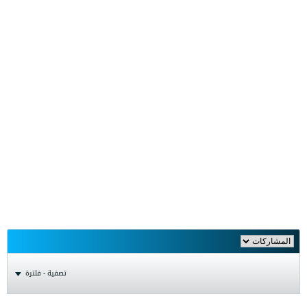
تصفية - فلترة