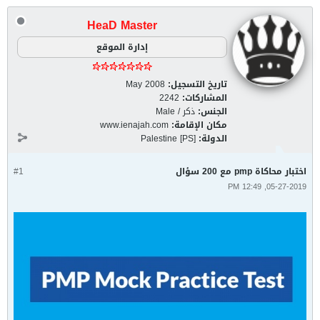
HeaD Master
إدارة الموقع
تاريخ التسجيل:
May 2008
المشاركات:
2242
الجنس:
ذكر / Male
مكان الإقامة:
www.ienajah.com
الدولة:
Palestine [PS]
اختبار محاكاة pmp مع 200 سؤال
#1
05-27-2019, 12:49 PM