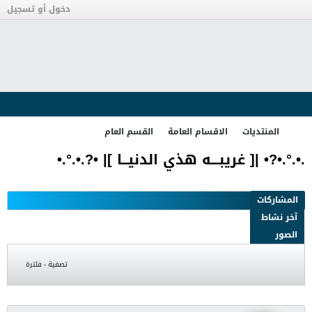
دخول أو تسجيل
المنتديات
الاقسام العامة
القسم العام
.•.°.•?• |[ غريبــــه هذي الدنيـــا ]| •?.•.°.•