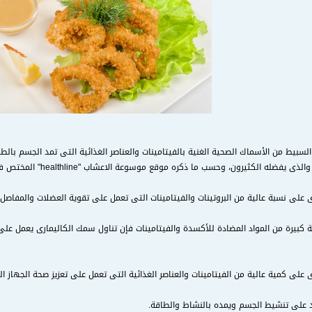
السبيط من الأسماك الصحية الغنية بالفيتامينات والعناصر الغذائية التى تمد الجسم بال
 والذى يفضله الكثيرون، وحسب ما ذكره موقع
موسوعة الاعشاب
"healthline" المختص في التغذية و