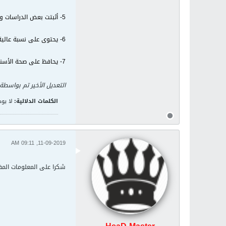
5- أثبتت بعض الدراسات والأبحاث أن تناول سمك الكاليمارى يحافظ على صحة الجلد ويحميه والشعر، نظرا لاحتوائه على نسبة عالية من البروتين.
6- يحتوى على نسبة عالية من الخصائص التى تساعد على تسكين الألم وعلاج الصداع.
7- يحافظ على صحة الأسنان واللثة، وذلك لاحتوائه على الفسفور وبعض الفيتامينات الأخرى.
التعديل الأخير تم بواسطة
الكلمات الدلالية:
لا يوج
11-09-2019, 09:11 AM
شكرا على المعلومات المفي