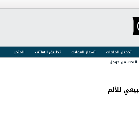
تحميل الملفات
أسعار العملات
تطبيق الهاتف
المتجر
البحث من جوجل
يعي للألم