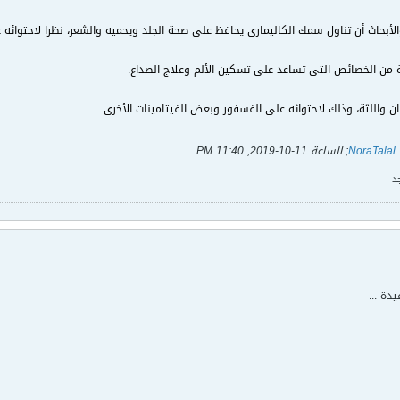
NoraTalal
; الساعة
11-10-2019, 11:40 PM
.
د
دة ...