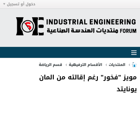
دخول أو تسجيل
المنتديات
الأقسام الترفيهية
قسم الرياضة
مويز "فخور" رغم إقالته من المان
يونايتد