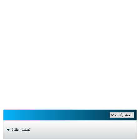
تصفية - فلترة