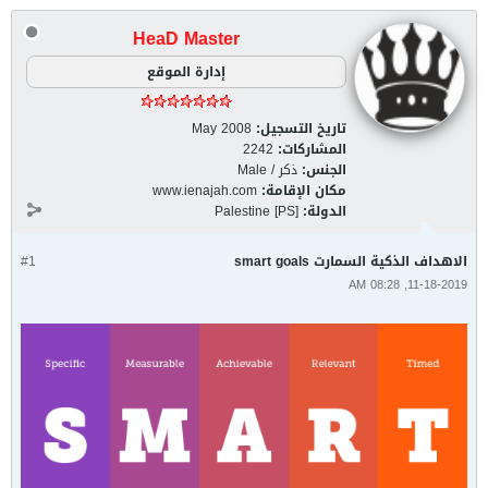
HeaD Master
إدارة الموقع
تاريخ التسجيل:
May 2008
المشاركات:
2242
الجنس:
ذكر / Male
مكان الإقامة:
www.ienajah.com
الدولة:
Palestine [PS]
الاهداف الذكية السمارت smart goals
#1
11-18-2019, 08:28 AM