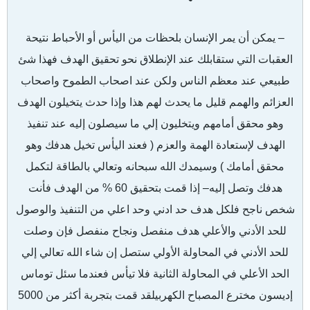
– يمكن أن يمر الإنسان بلحظات من اليأس أو الأحباط نتيحة
العقبات التي ستقابلك عند الإنطلاق نحو تحقيق الهدف فهذا شئ
طبيعي عند معظم الناس ولكن عند اصحاب الطموح واصحاب
العزائم والهمم قليل ما يحدث لهم هذا وإذا حدث يتخيلون الهدف
وهو محقق أمامهم ويتخليون إلي ما سيصلون إليه عند تنفيذ
الهدف لإستعادة الهمة والعزم ( فعند اليأس تخيل هدفك وهو
محقق أمامك ) وسيمدك الله سبحانه وتعالي بالطاقة لتكمل
هدفك وتصل إليه– إذا قمت بتحقيق 60 % من الهدف فأنت
شخص ناجح فلكل هدف حد ادني وحد اعلي من التنفيذ والوصول
للحد الأدني والأعلي هدف منفصل ونجاح منفصل فإن وصلت
للحد الأدني في المحاولة الأولي ستصل إن شاء الله تعالي إلي
الحد الأعلي في المحاولة الثانية فلا تيأس فعندما سئل توماس
إديسون مخترع المصباح الكهربي
لقد قمت بتجربة أكثر من 5000