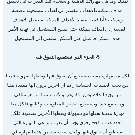
تمتلك وما هي مهاراتك الذهبية واستخدم تلك القدرات في تحقيق
اهداف ممكنةفالاهداف تنقسم إلي اهداف مستحيلة وصعبة
وممكنة فأذا قمت بتنفيذ الأهداف الممكنة ستتنقل الأهداف
الصعبة إلي اهداف ممكنة حتي يصبح المستحيل في نهاية الأمر
هدف ممكن فأعمل علي الممكن ستصل إلي المستحيل
5- الجزء الذي تستطيع التفوق فيه
لكل منا مهارة معينة يستطيع أن يتفوق فيها ويفعلها بسهولة فمننا
من يحب العمليات الحسابية رغم أن اخرين يرون أنها معقدة مننا
من يجيد الكلام وفن التفاوض والأقناع مننا من هو متلقي
ومستمع جيدا ويستطيع تلخيص المعلومات وكتابتهافلكل منا
مهارة معينة يفعلها هو بسهولة ويفعلها الأخرين بصعوبة فلكي
تحدد هدف ناجح وقوي يجب أن تعرف ما هي المهارة التي
تستطيع أن تتفوق فيها وكيف ستستفيد من هذه المهارة في