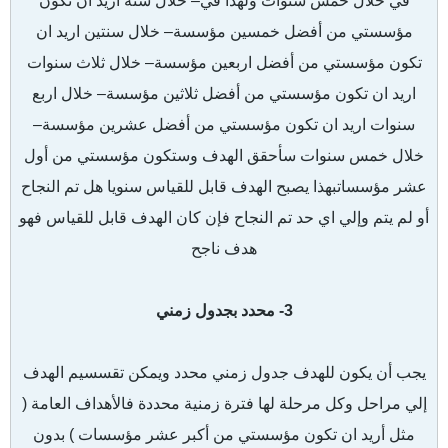
في خلال خمس سنوات ولهذا في– خلال سنة اريد ان تكون
مؤسستي من أفضل خمسين مؤسسة
– خلال سنتين اريد ان
تكون مؤسستي من أفضل اربعين مؤسسة
– خلال ثلاث سنوات
اريد ان تكون مؤسستي من أفضل ثلاثين مؤسسة
– خلال اربع
سنوات اريد ان تكون مؤسستي من أفضل عشرين مؤسسة
–
خلال خمس سنوات سأحقق الهدف وستكون مؤسستي من أول
عشر مؤسساتبهذا يصبح الهدف قابل للقياس سنويا هل تم النجاح
أو لم يتم وإلي اي حد تم النجاح فإن كان الهدف قابل للقياس فهو
هدف ناجح
3- محدد بجدول زمني
يجب أن يكون للهدف جدول زمني محدد ويمكن تقسسيم الهدف
إلي مراحل وكل مرحلة لها فترة زمنية محددة فالأهداف العامة (
مثل أريد ان تكون مؤسستي من أكبر عشر مؤسسات ) بدون