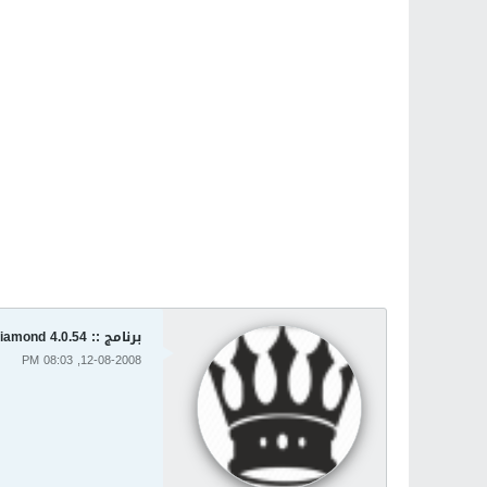
برنامج :: AV Voice Changer Software Diamond 4.0.54 :
12-08-2008, 08:03 PM