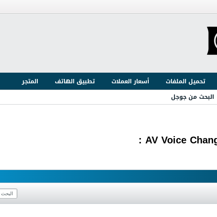
تحميل الملفات
أسعار العملات
تطبيق الهاتف
المتجر
البحث من جوجل