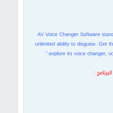
AV Voice Changer Software stands
unlimited ability to disguise. Get 
explore its voice changer, vo
برنامج :