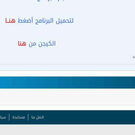
لتحميل البرنامج أضغط
هنــا
الكيجن من
هنا
د
اتصل بنا
مساعدة
سيا