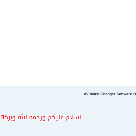
السلام عليكم ورحمة الله وبركاته