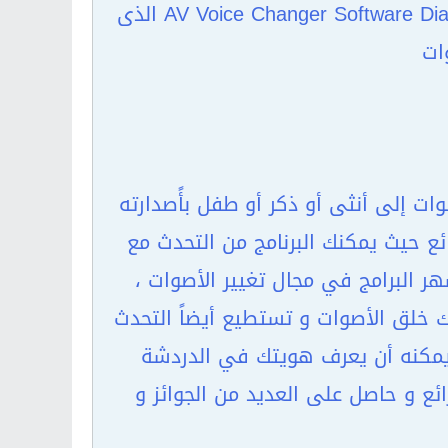
أقدم لكم اليوم الأصدارة الأخيرة و الحصرية من برنامج AV Voice Changer Software Diamond 4.0.54 الذى
ات
وات إلى أنثى أو ذكر أو طفل بأًصدارته
ئع حيث يمكنك البرنامج من التحدث مع
 البرامج في مجال تغيير الأصوات ،
 خلق الأصوات و تستطيع أيضاً التحدث
 يمكنه أن يعرف هويتك في الدردشة
ئع و حاصل على العديد من الجوائز و