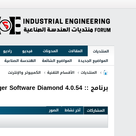
المقالات
المدونات
فيديو
راديو
المنتديات
المواضيع الجديدة
المواضيع الشائعة
الهندسة الصناعية
المنتديات
الأقسام التقنية
الكمبيوتر والإنترنت
برنامج :: AV Voice Changer Software Diamond 4.0.54 :
آخر نشاط
الصور
المشاركات