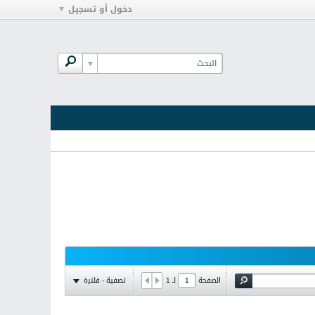
دخول أو تسجيل
تصفية - فلترة
الصفحة
لـ
1