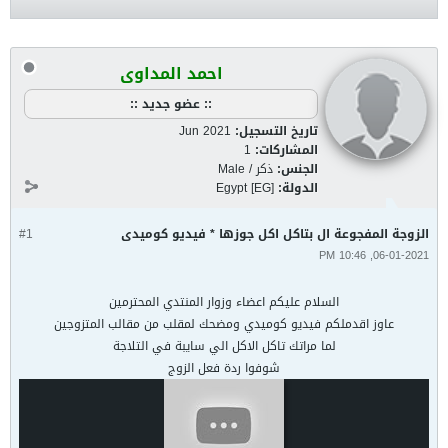
احمد المداوى
:: عضو جديد ::
تاريخ التسجيل:
Jun 2021
المشاركات:
1
الجنس:
ذكر / Male
الدولة:
Egypt [EG]
الزوجة المفجوعة ال بتاكل اكل جوزها * فيديو كوميدى
#1
06-01-2021, 10:46 PM
السلام عليكم اعضاء وزوار المنتدي المحترمين
عاوز اقدملكم فيديو كوميدي ومضحك لمقلب من مقالب المتزوجين
لما مراتك تاكل الاكل الي سايبة في التلاجة
شوفوا ردة فعل الزوج