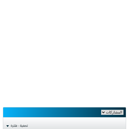
تصفية - فلترة