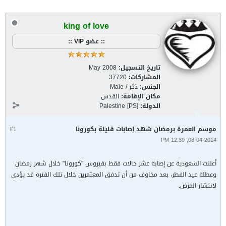
king of love
:: عضو VIP ::
تاريخ التسجيل:
May 2008
المشاركات:
37720
الجنس:
ذكر / Male
مكان الإقامة:
القدس
الدولة:
Palestine [PS]
موسم العمرة برمضان شهد إصابات قليلة بكورونا
#1
08-04-2014, 12:39 PM
أعلنت السعودية عن إصابة عشر حالات فقط بفيروس "كورونا" خلال شهر رمضان
وعطلة عيد الفطر، بعد مخاوف من أن تدفق المعتمرين خلال تلك الفترة قد يؤدي
لانتشار المرض.