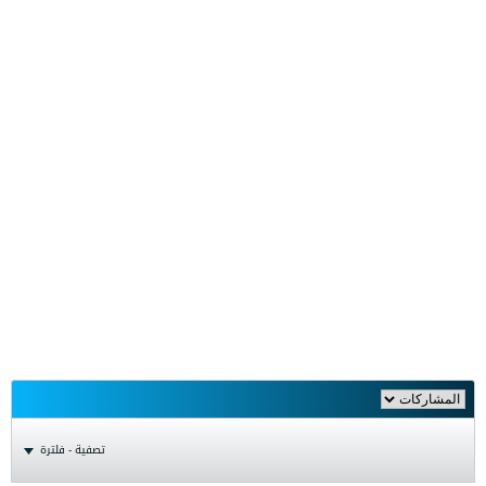
تصفية - فلترة