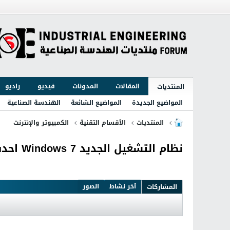
المقالات
المدونات
فيديو
راديو
المنتديات
المواضيع الجديدة
المواضيع الشائعة
الهندسة الصناعية
المنتديات
الأقسام التقنية
الكمبيوتر والإنترنت
نظام التشغيل الجديد Windows 7 احدث اصدار لعيونكم
آخر نشاط
الصور
المشاركات