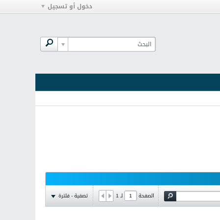
دخول أو تسجيل
تصفية - فلترة
الصفحة
لـ
1