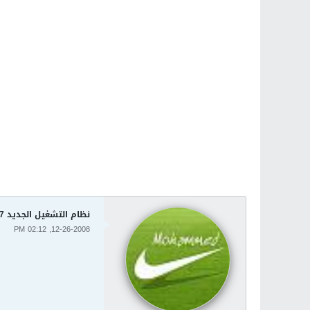
نظام التشغيل الجديد Windows 7 احدث اصدار لعيونكم
12-26-2008, 02:12 PM