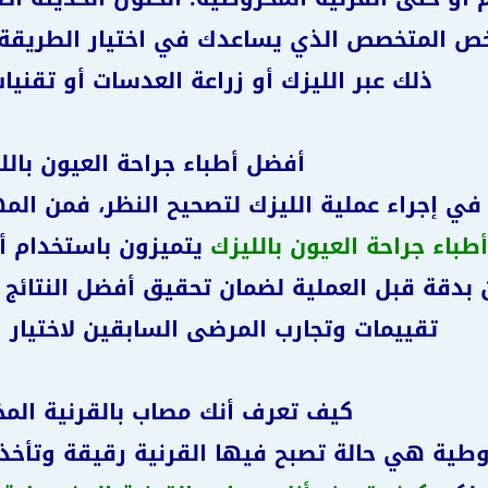
 المتخصص الذي يساعدك في اختيار الطريقة 
ذلك عبر الليزك أو زراعة العدسات أو تقني
أفضل أطباء جراحة العيون بالل
في إجراء عملية الليزك لتصحيح النظر، فمن المه
باء جراحة العيون بالليزك
يتميزون باستخدام أ
بدقة قبل العملية لضمان تحقيق أفضل النتائج و
تقييمات وتجارب المرضى السابقين لاختيار 
كيف تعرف أنك مصاب بالقرنية الم
وطية هي حالة تصبح فيها القرنية رقيقة وتأخذ 