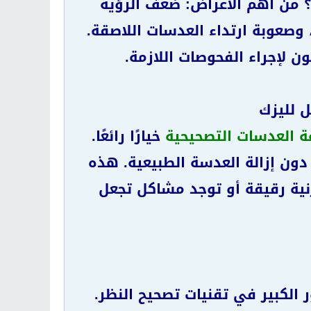
 من أهم الأعراض: ضعف الرؤية
وصعوبة ارتداء العدسات اللاصقة.
ن لإجراء الفحوصات اللازمة.
ل لليزك
ة العدسات التصحيحية
خيارًا رائعًا.
دون إزالة العدسة الطبيعية. هذه
رنية رقيقة أو توجد مشاكل تجعل
 الكبير في تقنيات تصحيح النظر.