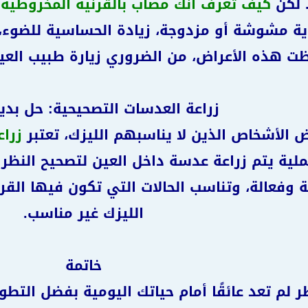
 لكن
كيف تعرف أنك مصاب بالقرنية المخروطية
؟
ية مشوشة أو مزدوجة، زيادة الحساسية للضوء، 
ظت هذه الأعراض، من الضروري زيارة طبيب العيو
زراعة العدسات التصحيحية: حل بدي
ض الأشخاص الذين لا يناسبهم الليزك، تعتبر
زراع
ية يتم زراعة عدسة داخل العين لتصحيح النظر 
نة وفعالة، وتناسب الحالات التي تكون فيها الق
الليزك غير مناسب.
خاتمة
 لم تعد عائقًا أمام حياتك اليومية بفضل التطور