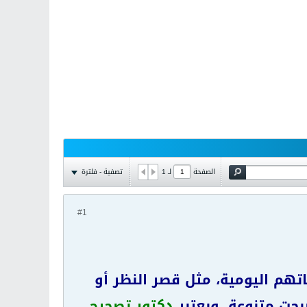
تصفية - فلترة
الصفحة
لـ
1
#1
تهم اليومية، مثل قصر النظر أو
صبحت متنوعة، ويعتبر
دكتور تصحيح