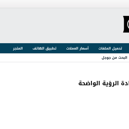
تحميل الملفات
أسعار العملات
تطبيق الهاتف
المتجر
البحث من جوجل
دة الرؤية الواضحة