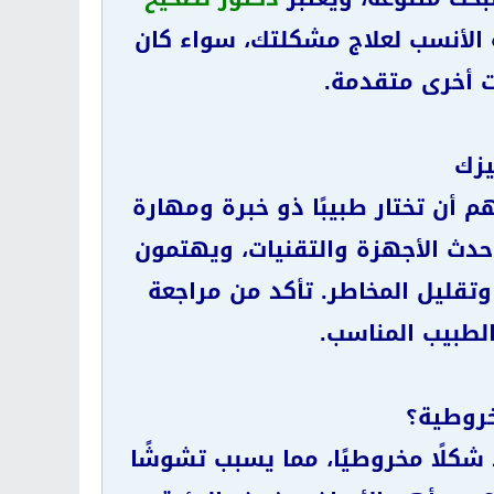
الأنسب لعلاج مشكلتك، سواء كان
ات أخرى متقدمة.
يزك
م أن تختار طبيبًا ذو خبرة ومهارة
حدث الأجهزة والتقنيات، ويهتمون
تقليل المخاطر. تأكد من مراجعة
الطبيب المناسب.
خروطية؟
شكلًا مخروطيًا، مما يسبب تشوشًا