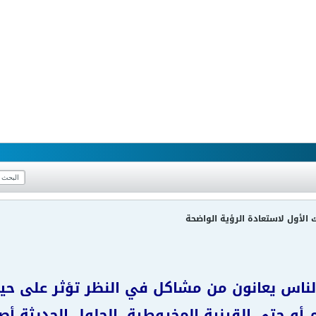
 الأول لاستعادة الرؤية الواضحة
الناس يعانون من مشاكل في النظر تؤثر على حيا
 أو حتى القرنية المخروطية. الحلول الحديثة أ