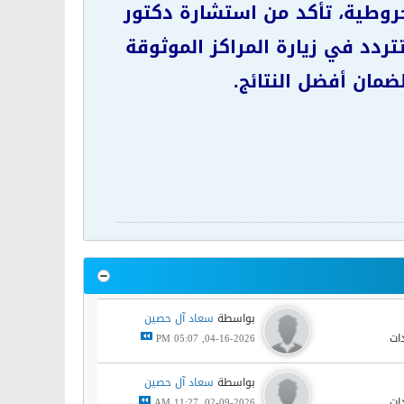
مخروطية، تأكد من استشارة دكتور
تردد في زيارة المراكز الموثوقة
ضمان أفضل النتائج.
بواسطة
سعاد آل حصين
04-16-2026, 05:07 PM
بواسطة
سعاد آل حصين
02-09-2026, 11:27 AM