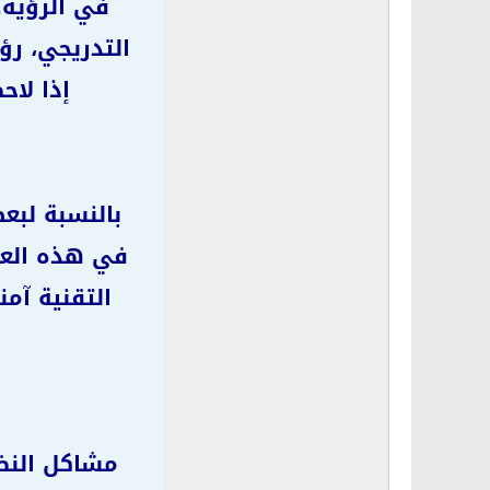
في الرؤية.
التدريجي، رؤ
إذا لاح
بالنسبة لبع
في هذه العمل
التقنية آم
مشاكل النظر