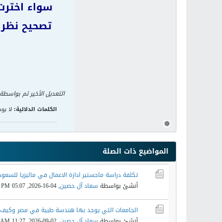
سواء اخترت 
تصحيح نظر م
التعديل الأخير تم بواسطة
الكلمات الدلالية:
لا يوج
المواضيع ذات الصلة
تكلفة دراسة ماجستير ادارة الاعمال في ماليزيا للسعود
أنشئ بواسطة
سعاد آل حصين
,
04-16-2026, 05:07 PM
الجامعات التي يوجد بها هندسة طبية في مصر وكيف ت
أنشئ بواسطة
سعاد آل حصين
,
02-09-2026, 11:27 AM