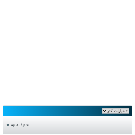
تصفية - فلترة