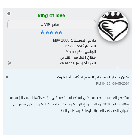
king of love
:: عضو VIP ::
تاريخ التسجيل:
May 2008
المشاركات:
37720
الجنس:
ذكر / Male
مكان الإقامة:
القدس
الدولة:
Palestine [PS]
بكين تحظر استخدام الفحم لمكافحة التلوث
#1
08-05-2014, 04:13 PM
ستحظر العاصمة الصينية بكين استخدام الفحم في مقاطعاتها الست الرئيسية
بنهاية عام 2020، وذلك في إطار جهود مكافحة تلوث الهواء الذي يعتبر من
أسباب المعدلات العالية للإصابة بسرطان الرئة.