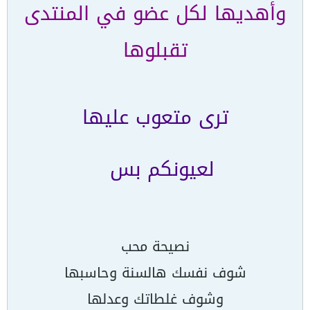
وأهديها لكل عضو في المنتدى
تقبلوها
ترى متعوب عليها
لعيونكم بس
نصيحة محب
شوف نفسك هالسنة وحاسبها
وشوف غلطاتك وعدلها