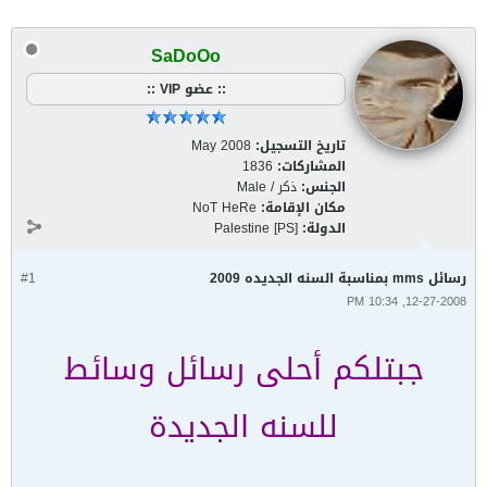
SaDoOo
:: عضو VIP ::
تاريخ التسجيل:
May 2008
المشاركات:
1836
الجنس:
ذكر / Male
مكان الإقامة:
NoT HeRe
الدولة:
Palestine [PS]
رسائل mms بمناسبة السنه الجديده 2009
#1
12-27-2008, 10:34 PM
جبتلكم أحلى رسائل وسائط
للسنه الجديدة