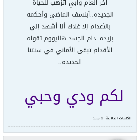
آخر العام وأبي اتزهب للحياة
الجديده..أبنسف الماضي وأحكمه
بالأعدام إلا غلاك أنا أشهد إني
بزيده..دام الجسد هاليووم تقواه
الأقدام تبقى الأماني في سنتنا
الجديده..
لكم ودي وحبي
الكلمات الدلالية:
لا يوجد