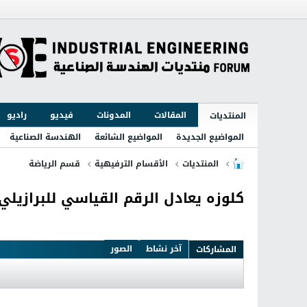
المقالات
المدونات
فيديو
راديو
المنتديات
المواضيع الجديدة
المواضيع الشائعة
الهندسة الصناعية
المنتديات
الأقسام الترفيهية
قسم الرياضة
كلوزه يعادل الرقم القياسي للبرازيلي 
آخر نشاط
الصور
المشاركات