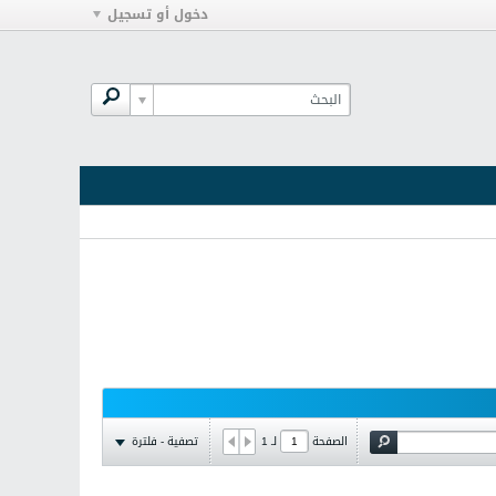
دخول أو تسجيل
تصفية - فلترة
الصفحة
لـ
1