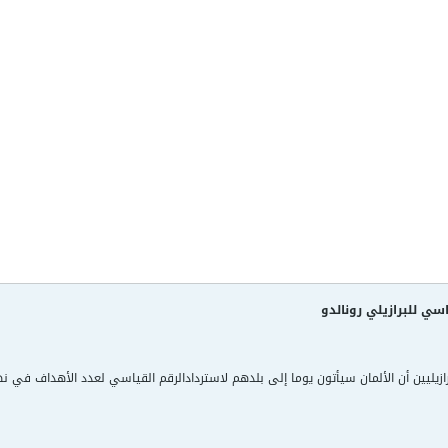
اسي للبرازيلي رونالدو
برازيليين أن الألمان سيأتون يوما إلى بلدهم لاستردادالرقم القياسي لعدد الأهداف في ن