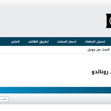
تحميل الملفات
أسعار العملات
تطبيق الهاتف
المتجر
البحث من جوجل
رونالدو