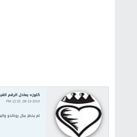
كلوزه يعادل الرقم القي
08-13-2014, 12:32 PM
لم يخطر ببال رونالدو وال