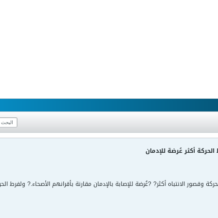
الحركة أكثر عُرضة للإدمان
حركة وقصور الانتباه أكثر? ?عُرضة للإصابة بالإدمان مقارنة بأقرانهم الأصحاء.? ولفرط 