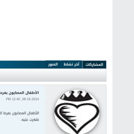
آخر نشاط
الصور
المشاركات
الأطفال المصابون بفرط 
08-15-2014, 12:40 PM
الأطفال المصابون بفرط ال
ظهرت عليه.