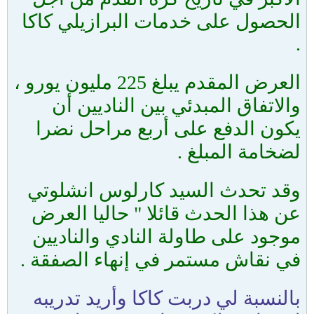
الحصول على خدمات البرازيلي كاكا
.
العرض المقدم يبلغ 225 مليون يورو ،
والاتفاق المبدئي بين الناديين أن
يكون الدفع على أربع مراحل نضرا
لضخامة المبلغ .
وقد تحدث السيد كارلوس انشلوتي
عن هذا الحدث قائلا " حاليا العرض
موجود على طاولة النادي والناديين
في نقاش مستمر في إنهاء الصفقة .
بالنسبة لي دربت كاكا وأريد تدريبه