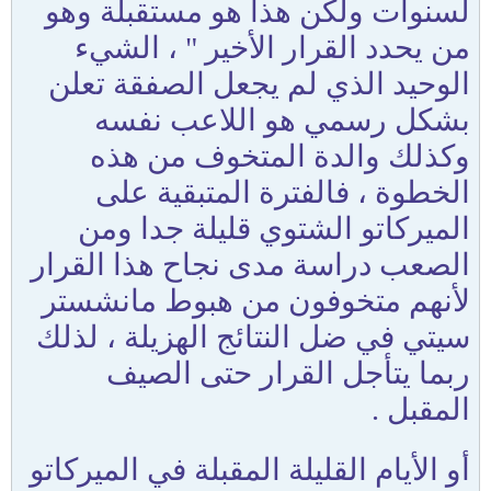
لسنوات ولكن هذا هو مستقبلة وهو
من يحدد القرار الأخير " ، الشيء
الوحيد الذي لم يجعل الصفقة تعلن
بشكل رسمي هو اللاعب نفسه
وكذلك والدة المتخوف من هذه
الخطوة ، فالفترة المتبقية على
الميركاتو الشتوي قليلة جدا ومن
الصعب دراسة مدى نجاح هذا القرار
لأنهم متخوفون من هبوط مانشستر
سيتي في ضل النتائج الهزيلة ، لذلك
ربما يتأجل القرار حتى الصيف
المقبل .
أو الأيام القليلة المقبلة في الميركاتو