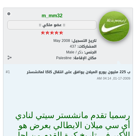
m_mm32
:: عضو ملكي ::
تاريخ التسجيل:
May 2008
المشاركات:
437
الجنس:
ذكر / Male
مكان الإقامة:
Palestine
ب 225 مليون يورو الميلان يوافق على انتقال كاكا لمانشستر
#1
01-17-2009, 04:14 AM
رسميا تقدم مانشستر سيتي لنادي
أي سي ميلان الايطالي بعرض هو
الأكبر في تاريخ كرة القدم من اجل