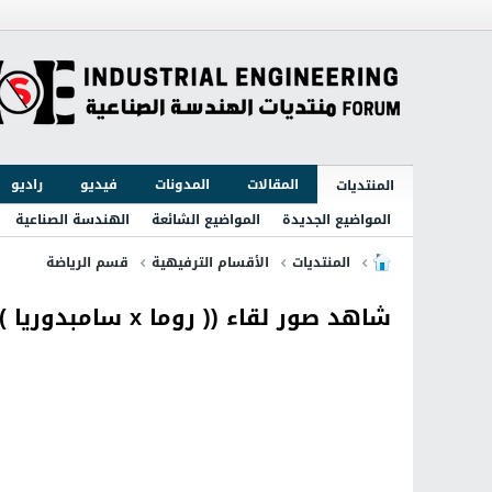
المقالات
المدونات
فيديو
راديو
المنتديات
المواضيع الجديدة
المواضيع الشائعة
الهندسة الصناعية
المنتديات
الأقسام الترفيهية
قسم الرياضة
شاهد صور لقاء (( روما x سامبدوريا )) في كأس إيطاليا