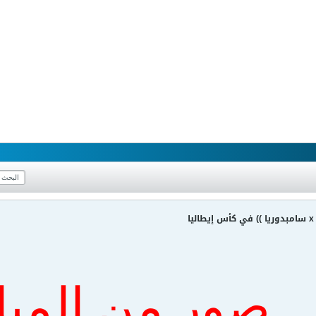
ا
صور من المبا