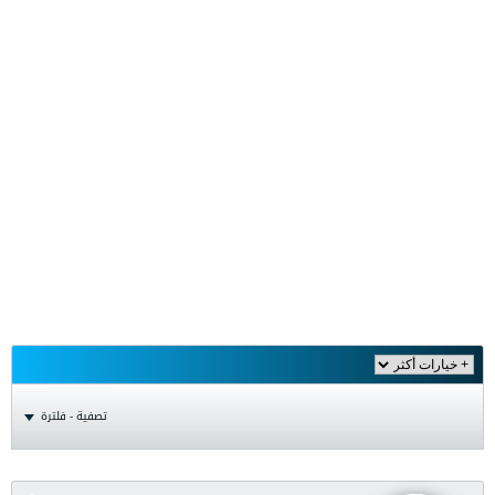
تصفية - فلترة