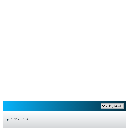
تصفية - فلترة