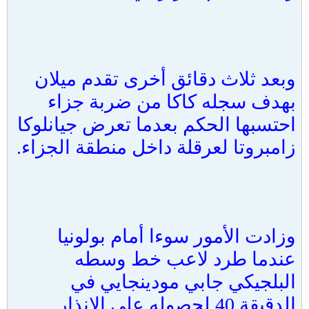
وبعد ثلاث دقائق أخرى تقدم ميلان
بهدف سجله كاكا من ضربة جزاء
احتسبها الحكم بعدما تعرض جيانلوكا
زامبروتا لعرقلة داخل منطقة الجزاء.
وزادت الأمور سوءا أمام بولونيا
عندما طرد لاعب خط وسطه
البلجيكي جابي مودينجايي في
الدقيقة 40 لحصوله على الإنذار