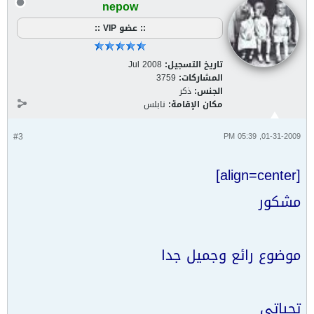
nepow
:: عضو VIP ::
تاريخ التسجيل:
Jul 2008
المشاركات:
3759
الجنس:
ذكر
مكان الإقامة:
نابلس
#3
01-31-2009, 05:39 PM
[align=center]
مشكور
موضوع رائع وجميل جدا
تحياتي