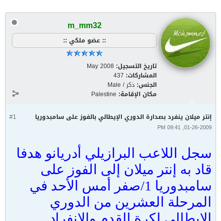
m_mm32
:: عضو ملكي ::
تاريخ التسجيل:
May 2008
المشاركات:
437
الجنس:
ذكر / Male
مكان الإقامة:
Palestine
إنتر ميلان ينفرد بصدارة الدوري الإيطالي بالفوز على سامبدوريا
#1
01-26-2009, 09:41 PM
سجل اللاعب البرازيلي أدريانو هدفا
قاد به إنتر ميلان إلى الفوز على
سامبدوريا 1/صفر أمس الأحد في
المرحلة العشرين من الدوري
الإيطالي لكرة القدم والإنفراد