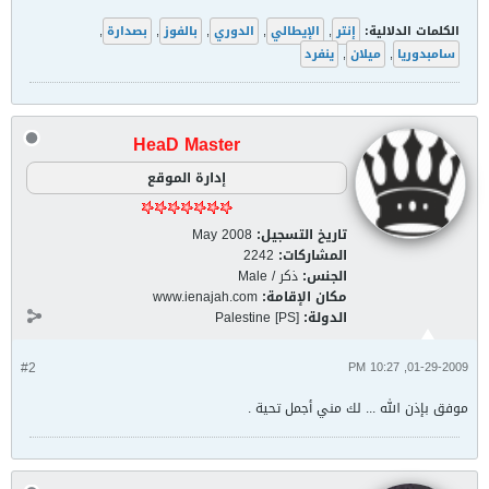
الكلمات الدلالية:
إنتر
,
الإيطالي
,
الدوري
,
بالفوز
,
بصدارة
,
سامبدوريا
,
ميلان
,
ينفرد
HeaD Master
إدارة الموقع
تاريخ التسجيل:
May 2008
المشاركات:
2242
الجنس:
ذكر / Male
مكان الإقامة:
www.ienajah.com
الدولة:
Palestine [PS]
#2
01-29-2009, 10:27 PM
موفق بإذن الله ... لك مني أجمل تحية .