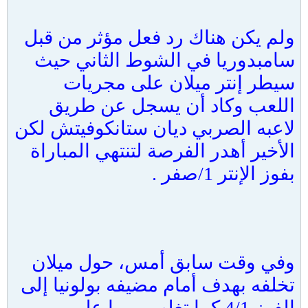
ولم يكن هناك رد فعل مؤثر من قبل
سامبدوريا في الشوط الثاني حيث
سيطر إنتر ميلان على مجريات
اللعب وكاد أن يسجل عن طريق
لاعبه الصربي ديان ستانكوفيتش لكن
الأخير أهدر الفرصة لتنتهي المباراة
بفوز الإنتر 1/صفر .
وفي وقت سابق أمس، حول ميلان
تخلفه بهدف أمام مضيفه بولونيا إلى
الفوز 4/1 كما تغلب روما على