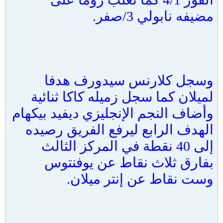
مضيفه نابولي 3/صفر.
وسجل كلارنس سيدورف هدفا
لميلان كما سجل زميله كاكا ثنائية
وأضاف النجم الإنجليزي ديفيد بيكهام
الهدف الرابع ليرفع الفريق رصيده
إلى 40 نقطة في المركز الثالث
بفارق ثلاث نقاط عن يوفنتوس
وست نقاط عن إنتر ميلان.