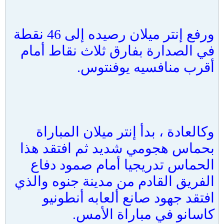
ورفع إنتر ميلان رصيده إلى 46 نقطة
في الصدارة بفارق ثلاث نقاط أمام
أقرب منافسيه يوفنتوس.
وكالعادة ، بدأ إنتر ميلان المباراة
بحماس هجومي شديد ثم افتقد هذا
الحماس تدريجيا أمام صمود دفاع
الفريق القادم من مدينة جنوه والذي
افتقد جهود صانع ألعابه أنطونيو
كاسانو في مباراة الأمس.