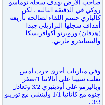
صاحب الأرض بهدف سجله توماسو
روكي في الدقيقة الثالثة ، لكن
كالياري حسم اللقاء لصالحه بأربعة
أهداف سجلها البرازيلي جيدا
(هدفان) وروبرتو أكوافريسكا
وأليساندرو مارتي.
وفي مباريات أخرى جرت أمس
تغلب سيينا على أتالانتا 1/صفر
وباليرمو على أودينيزي 3/2 وتعادل
جنوه مع كاتانيا 1/1 وليتشي مع تورينو
3/3 .