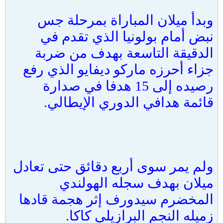
وبدأ ميلان المباراة بمرحلة جس
نبض أمام بولونيا الذي تقدم في
الدقيقة التاسعة بهدف من ضربة
جزاء أحرزه ماركو ديفايو الذي رفع
رصيده إلى 15 هدفا في صدارة
قائمة هدافي الدوري الإيطالي.
ولم يمر سوى أربع دقائق حتى تعادل
ميلان بهدف سجله الهولندي
المخضرم سيدورف إثر هجمة قادها
زميله النجم البرازيلي كاكا.