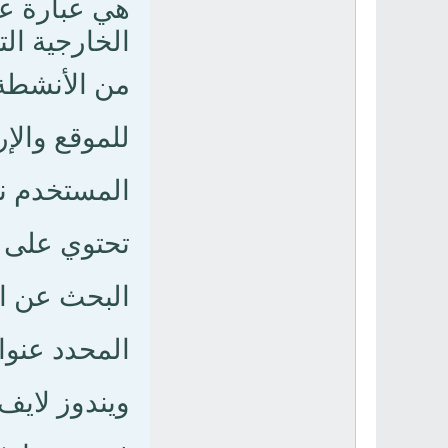
هي عبارة ع
الخارجية ال
من الأنشطة 
للموقع والإ
المستخدم ن
تحتوي على ا
المحدد عنوا
ويندوز لايف