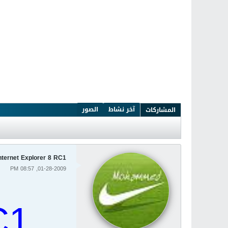
آخر نشاط
الصور
المشاركات
Internet Explorer 8 RC1 المتصفح الرائع من مايكروسوفت بأحدث إص
01-28-2009, 08:57 PM
C1