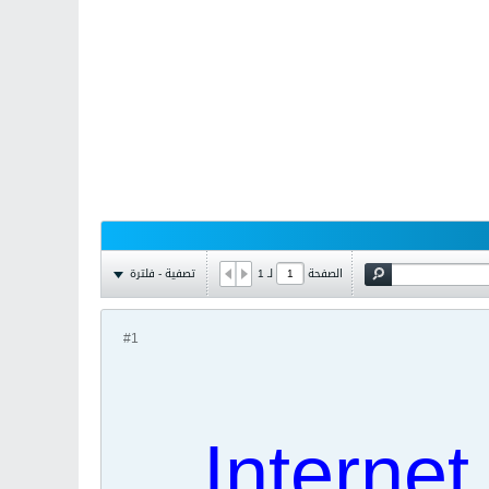
تصفية - فلترة
الصفحة
لـ
1
#1
Internet