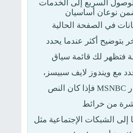
وصول السريع إلى الخدمات
تضمن نوعان أساسيان
نات في الصفحة الحالية
ر بتوضيح أكثر عندما يحدد
 فتظهر لك قائمة سياق
حدد مع ويندوز لايف سبيسز،
البحث عن النص المحدد في موقع eBay أو موقع إخبار MSNBC فإذا كان النص
اشرة من خرائط
 إلى الشبكات الإجتماعية مثل