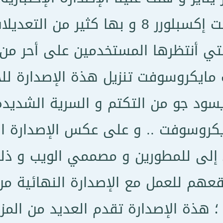
ويندوز إنترنت إكسبلورر 8 و بها كثير
لتي أنتظرها المستخدمين على أحر من ال
 مايكروسوفت تنزيل هذة الإصدارة ل
يسود جو من التكتم و السرية الشديد
كروسوفت .. و على عكس الإصدارة الإخ
لى للمطورين و مصممي الويب و ذلك
قعهم للعمل مع الإصدارة النهائية من