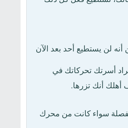
نه لن يستطيع أحد بعد الآن
أفراد أسرتك تحركاتك في
 أهلك أنك تزرها.
بورر 8 مع إقترحاته المفصلة سواء كانت من محرك