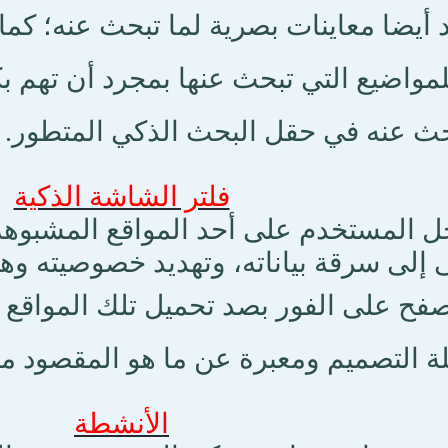
أيضا معاينات بصرية لما تبحث عنه؛ ك
لمواضيع التي تبحث عنها بمجرد أن تهم بك
بحث عنه في حقل البحث الذكي المتطور.
فلتر الشاشة الذكية
ل المستخدم على أحد المواقع المشبوهة 
ى إلى سرقة بياناته، وتهديد خصوصيته وهو
فح على الفور بصد تحميل تلك المواقع ال
 التصميم ومعبرة عن ما هو المقصود منا
الأنشطة