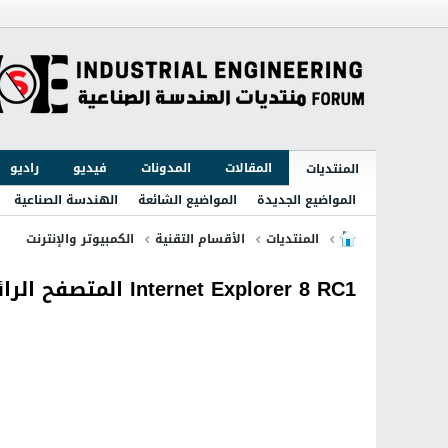
المقالات
المدونات
فيديو
راديو
المنتديات
المواضيع الجديدة
المواضيع الشائعة
الهندسة الصناعية
المنتديات
الأقسام التقنية
الكمبيوتر والإنترنت
Internet Explorer 8 RC1 المتصفح الرائع من مايكروسوفت بأحدث إصدار