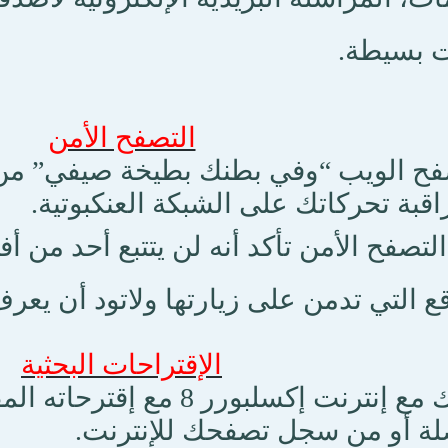
ت بسيطة.
التصفح الأمن
ح الويب “وفي بطنك بطيخة صيفي” من أ
اقبة تحركاتك على الشبكة العنكبوتية.
لتصفح الأمن تأكد أنه لن يتتبع أحد من 
ع التي تدمن على زيارتها ولاتود أن يعرف
الإقتراحات البحثية
إبحث بذكائك مع إنترنت إكسل
لة أو من سجل تصفحك للإنترنت.