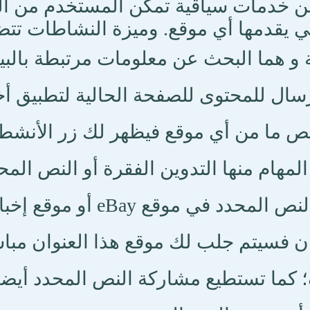
ن خدمات سياقية تمكن المستخدم من ال
تي يقدمها أي موقع. وميزة النشاطات ت
و هما البحث عن معلومات مرتبطة بالبيا
رسال للمحتوى للصفحة الحالية لتطبيق أخ
ص ما من أي موقع فيظهر لك زر الأنشطة
لمهام منها التدوين الفقرة أو النص الم
ن فسيتم جلب لك موقع هذا العنوان مب
؛ كما تستطيع مشاركة النص المحدد أيضا