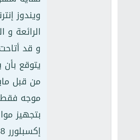
الرائعة و ا
و قد أتاحت
يتوقع بأن 
من قبل ماي
موجه فقط إ
بتجهيز موا
إكسبلورر 8 ؛ هذة الإصدارة تقدم العديد من المزايا الرائعة للمستخدمين