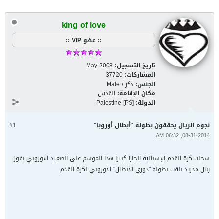
king of love
:: عضو VIP ::
تاريخ التسجيل:
May 2008
المشاركات:
37720
الجنس:
ذكر / Male
مكان الإقامة:
القدس
الدولة:
Palestine [PS]
نجوم الريال يحققون بطولة "أبطال أوروبا"
#1
08-31-2014, 06:32 AM
سجلت كرة القدم الإسبانية إنجازا كبيرا هذا الموسم على الصعيد الأوروبي بفوز
ريال مدريد بلقب بطولة "دوري الأبطال" الأوروبي لكرة القدم.