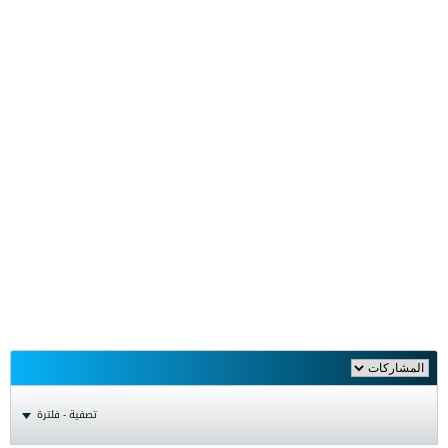
تصفية - فلترة