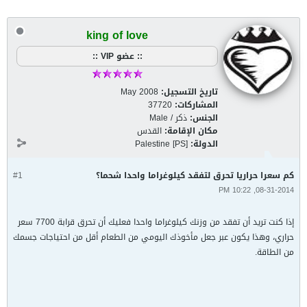
king of love
:: عضو VIP ::
تاريخ التسجيل:
May 2008
المشاركات:
37720
الجنس:
ذكر / Male
مكان الإقامة:
القدس
الدولة:
Palestine [PS]
كم سعرا حراريا تحرق لتفقد كيلوغراما واحدا شحما؟
#1
08-31-2014, 10:22 PM
إذا كنت تريد أن تفقد من وزنك كيلوغراما واحدا فعليك أن تحرق قرابة 7700 سعر
حراري، وهذا يكون عبر جعل مأخوذك اليومي من الطعام أقل من احتياجات جسمك
من الطاقة.