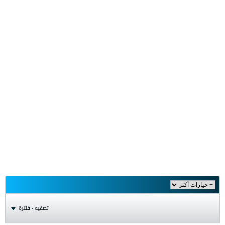
تصفية - فلترة