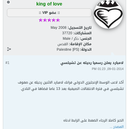
king of love
:: عضو VIP ::
تاريخ التسجيل:
May 2008
المشاركات:
37720
الجنس:
ذكر / Male
مكان الإقامة:
القدس
الدولة:
Palestine [PS]
لامبارد يعلن رسميا رحيله عن تشيلسي
#1
09-01-2014, 01:23 PM
أكد لاعب الوسط الإنجليزي الدولي فرانك لامبارد الاثنين رحيله عن صفوف
تشيلسي في فترة الانتقالات الصيفية بعد 13 عاما قضاها في النادي.
الخبر كاملا الرجاء الضغط على الرابط ادناه
المصدر ...