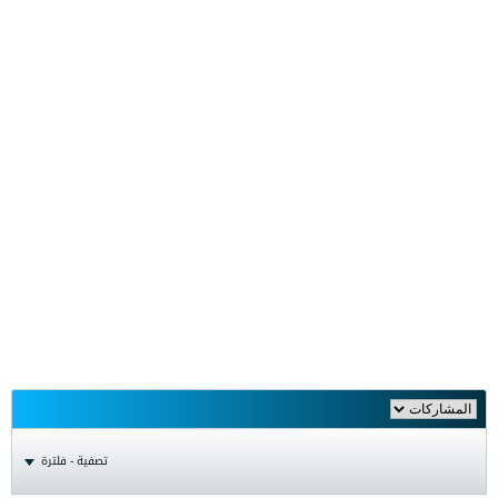
تصفية - فلترة