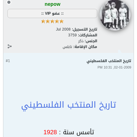
nepow
:: عضو VIP ::
تاريخ التسجيل:
Jul 2008
المشاركات:
3759
الجنس:
ذكر
مكان الإقامة:
نابلس
تاريخ المنتخب الفلسطيني ‏
#1
02-01-2009, 10:31 PM
تاريخ المنتخب الفلسطيني
تأسس سنة :
1928