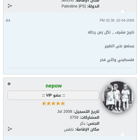
مكان الإقامة:
Jericho
الدولة:
Palestine [PS]
#4
02-04-2009, 02:38 PM
تاريخ مشرف ,, لكل زمن رجاله
يسلمو على التقرير
فلسطيني وكلي فخر
nepow
:: عضو VIP ::
تاريخ التسجيل:
Jul 2008
المشاركات:
3759
الجنس:
ذكر
مكان الإقامة:
نابلس