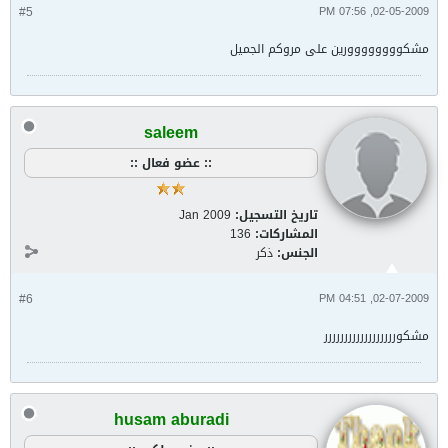
#5
02-05-2009, 07:56 PM
مشكوووووووورين على مروكم الجميل
saleem
:: عضو فعال ::
تاريخ التسجيل:
Jan 2009
المشاركات:
136
الجنس:
ذكر
#6
02-07-2009, 04:51 PM
مشكورررررررررررررررررر
husam aburadi