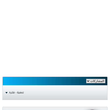
تصفية - فلترة