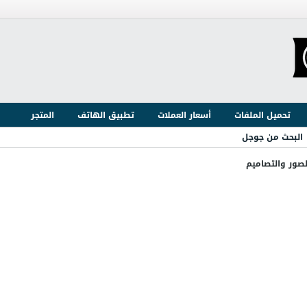
تحميل الملفات
أسعار العملات
تطبيق الهاتف
المتجر
البحث من جوجل
لصور والتصاميم