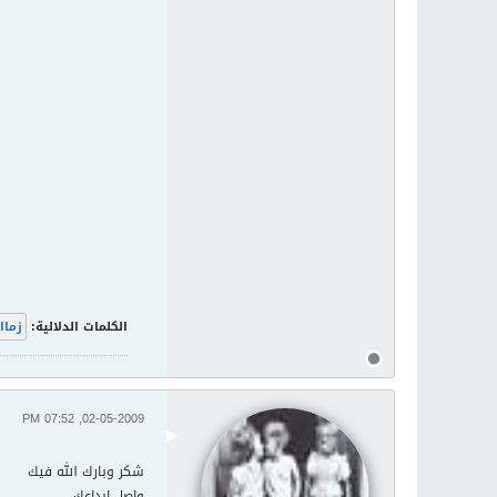
الكلمات الدلالية:
زماا
02-05-2009, 07:52 PM
شكر وبارك الله فيك
واصل ابداعك