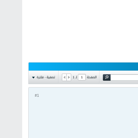
تصفية - فلترة
الصفحة
لـ
1
#1