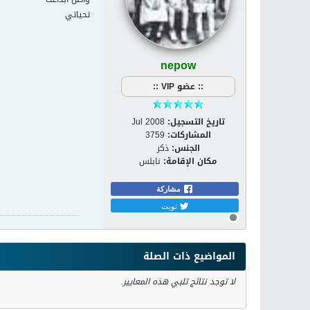
تحياتي
nepow
:: عضو VIP ::
تاريخ التسجيل:
Jul 2008
المشاركات:
3759
الجنس:
ذكر
مكان الإقامة:
نابلس
مشاركة
تويت
المواضيع ذات الصلة
لا توجد نتائج تلبي هذه المعايير.