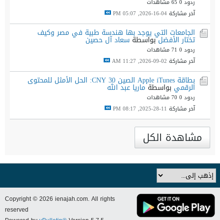
ردود 0
65 مشاهدات
آخر مشاركة
04-16-2026, 05:07 PM
الجامعات التي يوجد بها هندسة طبية في مصر وكيف
تختار الأفضل
بواسطة
سعاد آل حصين
ردود 0
71 مشاهدات
آخر مشاركة
02-09-2026, 11:27 AM
بطاقة Apple iTunes الصين 30 CNY: الحل الأمثل للمحتوى
الرقمي
بواسطة
ماريا عبد الله
ردود 0
70 مشاهدات
آخر مشاركة
11-28-2025, 08:17 PM
مشاهدة الكل
Copyright © 2026 ienajah.com. All rights
reserved