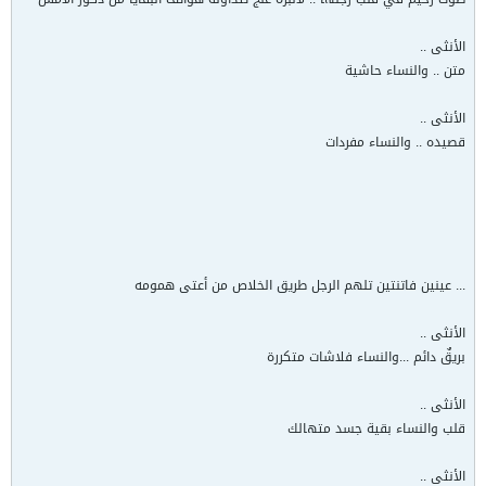
الأنثى ..
متن .. والنساء حاشية
الأنثى ..
قصيده .. والنساء مفردات
... عينين فاتنتين تلهم الرجل طريق الخلاص من أعتى همومه
الأنثى ..
بريقٌ دائم ...والنساء فلاشات متكررة
الأنثى ..
قلب والنساء بقية جسد متهالك
الأنثى ..