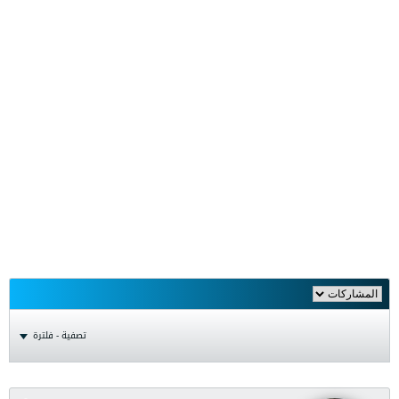
تصفية - فلترة