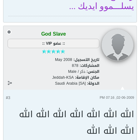
يسلـــموو ايديك ...
God Slave
:: عضو VIP ::
تاريخ التسجيل:
May 2008
المشاركات:
878
الجنس:
ذكر / Male
مكان الإقامة:
Jeddah-KSA
الدولة:
Saudi Arabia [SA]
#3
02-06-2009, 07:16 PM
الله الله الله الله الله الله الله
الله الله الله