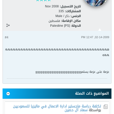
تاريخ التسجيل:
Nov 2008
المشاركات:
335
الجنس:
ذكر / Male
مكان الإقامة:
فلسطين
الدولة:
Palestine [PS]
#4
02-14-2009, 12:47 PM
ههههههههههههههههههههههههههههههههههههههههه
ههه
عزمة على عزمة يسلموووووووووووووووووووووووووو
المواضيع ذات الصلة
تكلفة دراسة ماجستير ادارة الاعمال في ماليزيا للسعوديين
بواسطة
سعاد آل حصين