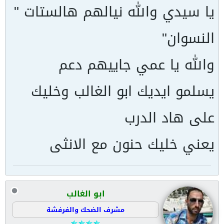
يا سيدي والله نيالهم هالستات "
النسوان"
والله يا عمي جاييهم دعم
يسلمو ايديك ابو الغالب وخليك
على هاد الدرب
يعني خليك حنون مع الانثى
ابو الغالب
مشرف الضحك والفرفشة