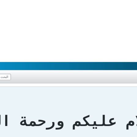
ام عليكم ورحمة ا