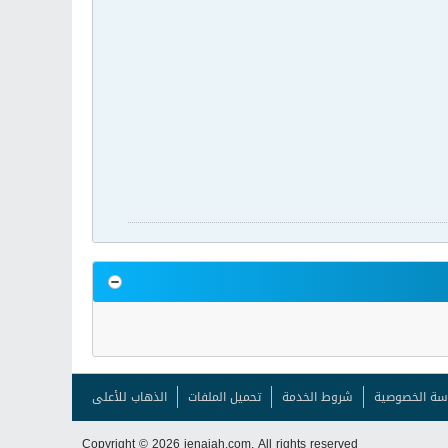
سة الخصوصية
شروط الخدمة
تحميل الملفات
الذهاب للأعلى
Copyright © 2026 ienajah.com. All rights reserved