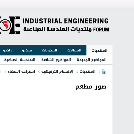
المقالات
المدونات
فيديو
راديو
المنتديات
المواضيع الجديدة
المواضيع الشائعة
الهندسة الصناعية
المنتديات
الأقسام الترفيهية
استراحة الاعضاء
ا
صور مطعم