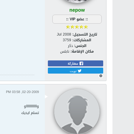
nepow
:: عضو VIP ::
تاريخ التسجيل:
Jul 2008
المشاركات:
3759
الجنس:
ذكر
مكان الإقامة:
نابلس
مشاركة
تويت
02-20-2009, 03:58 PM
وااااااااااااو
تسلم ايديك