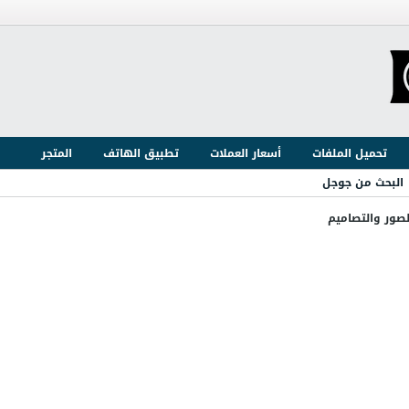
تحميل الملفات
أسعار العملات
تطبيق الهاتف
المتجر
البحث من جوجل
لصور والتصاميم