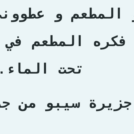
 المطعم و عطووني
فكره المطعم في 
تحت الماء.
جزيرة سيبو من جر