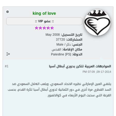
king of love
:: عضو VIP ::
تاريخ التسجيل:
May 2008
المشاركات:
37720
الجنس:
ذكر / Male
مكان الإقامة:
القدس
الدولة:
Palestine [PS]
المواجهات العربية تتكرر بدوري أبطال آسيا
#1
09-17-2014, 07:09 PM
يلتقي العين الإماراتي نظيره الاتحاد السعودي، ويلعب الهلال السعودي ضد
السد القطري مرة أخرى في دور الثمانية لدوري أبطال آسيا لكرة القدم، بحسب
القرعة التي سحبت اليوم الأربعاء في كوالالمبور.