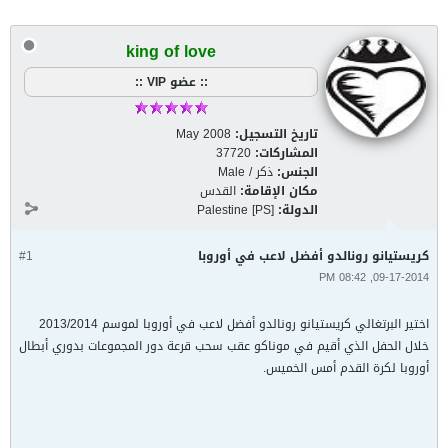
king of love
:: عضو VIP ::
تاريخ التسجيل:
May 2008
المشاركات:
37720
الجنس:
ذكر / Male
مكان الإقامة:
القدس
الدولة:
Palestine [PS]
كريستيانو رونالدو أفضل لاعب في أوروبا
#1
09-17-2014, 08:42 PM
اختير البرتغالي كريستيانو رونالدو أفضل لاعب في أوروبا لموسم 2013/2014
خلال الحفل الذي أقيم في موناكو عقب سحب قرعة دور المجموعات بدوري أبطال
أوروبا لكرة القدم أمس الخميس.