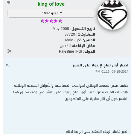
king of love
:: عضو VIP ::
تاريخ التسجيل:
May 2008
المشاركات:
37720
الجنس:
ذكر / Male
مكان الإقامة:
القدس
الدولة:
Palestine [PS]
اختبار أول لقاح لإيبولا على البشر
#1
09-18-2014, 01:13 PM
كشف مدير المعهد الوطني لمواجهة الحساسية والأمراض المعدية الوطنية
بالولايات المتحدة عن اختبار أول لقاح لإيبولا على البشر في وقت سابق هذا
الشهر دون أي آثار سلبية على المتطوعين.
الخبر كاملا الرجاء الضغط على الرابط ادناه