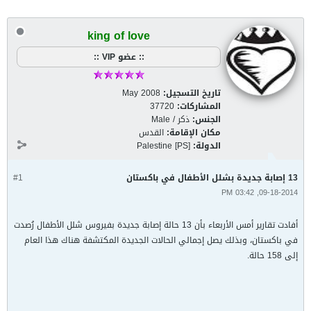
king of love
:: عضو VIP ::
تاريخ التسجيل:
May 2008
المشاركات:
37720
الجنس:
ذكر / Male
مكان الإقامة:
القدس
الدولة:
Palestine [PS]
13 إصابة جديدة بشلل الأطفال في باكستان
#1
09-18-2014, 03:42 PM
أفادت تقارير أمس الأربعاء بأن 13 حالة إصابة جديدة بفيروس شلل الأطفال رُصدت
في باكستان، وبذلك يصل إجمالي الحالات الجديدة المكتشفة هناك هذا العام
إلى 158 حالة.