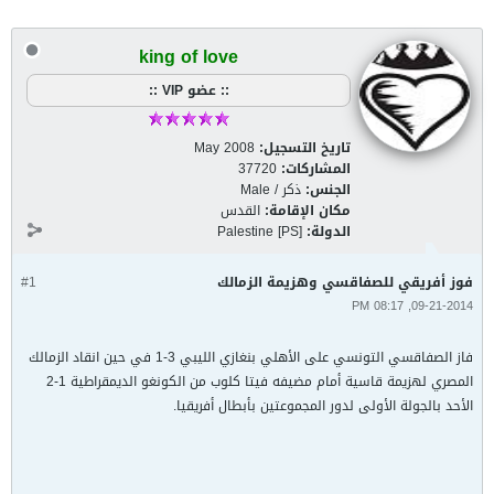
king of love
:: عضو VIP ::
تاريخ التسجيل:
May 2008
المشاركات:
37720
الجنس:
ذكر / Male
مكان الإقامة:
القدس
الدولة:
Palestine [PS]
فوز أفريقي للصفاقسي وهزيمة الزمالك
#1
09-21-2014, 08:17 PM
فاز الصفاقسي التونسي على الأهلي بنغازي الليبي 3-1 في حين انقاد الزمالك
المصري لهزيمة قاسية أمام مضيفه فيتا كلوب من الكونغو الديمقراطية 1-2
الأحد بالجولة الأولى لدور المجموعتين بأبطال أفريقيا.