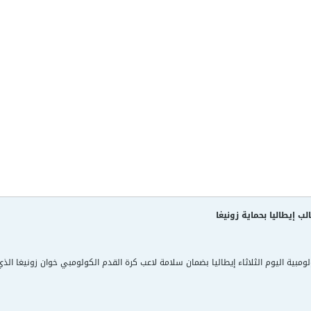
لب إيطاليا بحماية زونيغا
لومبية اليوم الثلاثاء إيطاليا بضمان سلامة لاعب كرة القدم الكولومبي خوان زونيغا الذي