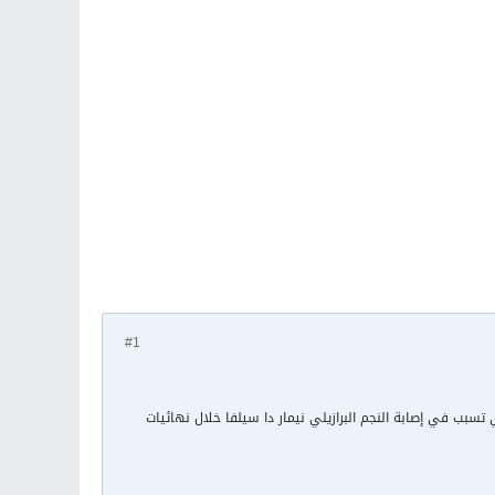
#1
 تسبب في إصابة النجم البرازيلي نيمار دا سيلفا خلال نهائيات