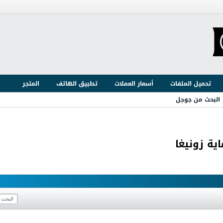
تحميل الملفات
أسعار العملات
تطبيق الهاتف
المتجر
البحث من جوجل
ية زونيغا