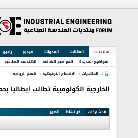
المقالات
المدونات
فيديو
راديو
المنتديات
المواضيع الجديدة
المواضيع الشائعة
الهندسة الصناعية
المنتديات
الأقسام الترفيهية
قسم الرياضة
الخارجية الكولومبية تطالب إيطاليا بحما
آخر نشاط
الصور
المشاركات