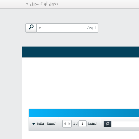
دخول أو تسجيل
تصفية - فلترة
الصفحة
لـ
1