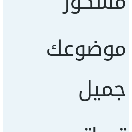
مشكور
موضوعك
جميل