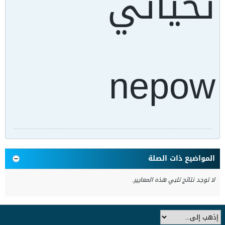
تحياتي
nepow
المواضيع ذات الصلة
لا توجد نتائج تلبي هذه المعايير.