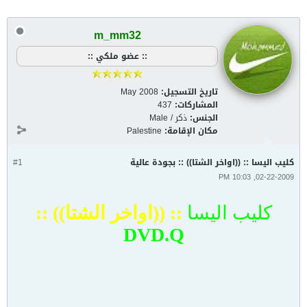
m_mm32
:: عضو ملكي ::
تاريخ التسجيل:
May 2008
المشاركات:
437
الجنس:
ذكر / Male
مكان الإقامة:
Palestine
كليب اليسا :: ((اواخر الشتا)) :: بجودة عالية
#1
02-22-2009, 10:03 PM
كليب اليسا
:: ((اواخر الشتا)) ::
DVD.Q