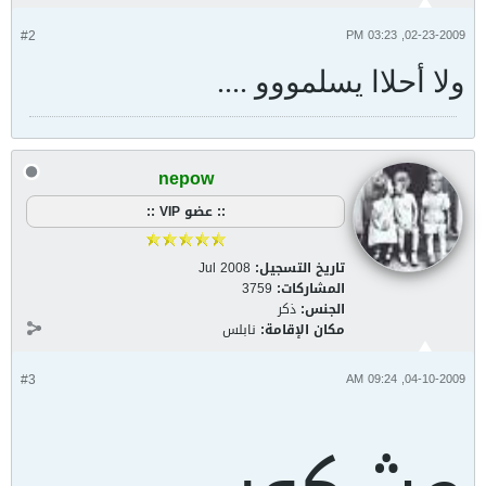
#2
02-23-2009, 03:23 PM
ولا أحلاا يسلمووو ....
nepow
:: عضو VIP ::
تاريخ التسجيل:
Jul 2008
المشاركات:
3759
الجنس:
ذكر
مكان الإقامة:
نابلس
#3
04-10-2009, 09:24 AM