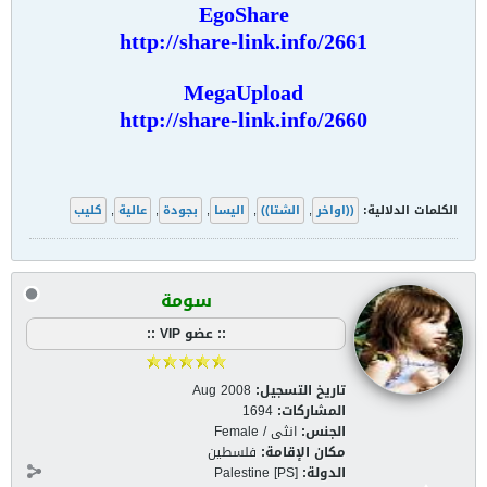
EgoShare
http://share-link.info/2661
MegaUpload
http://share-link.info/2660
الكلمات الدلالية:
((اواخر
,
الشتا))
,
اليسا
,
بجودة
,
عالية
,
كليب
سومة
:: عضو VIP ::
تاريخ التسجيل:
Aug 2008
المشاركات:
1694
الجنس:
انثى / Female
مكان الإقامة:
فلسطين
الدولة:
Palestine [PS]